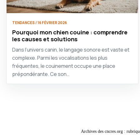
TENDANCES / 16 FÉVRIER 2026
Pourquoi mon chien couine : comprendre
les causes et solutions
Dans l’univers canin, le langage sonore est vaste et
complexe. Parmi les vocalisations les plus
fréquentes, le couinement occupe une place
prépondérante. Ce son…
Archives des cncres.org : rubriqu