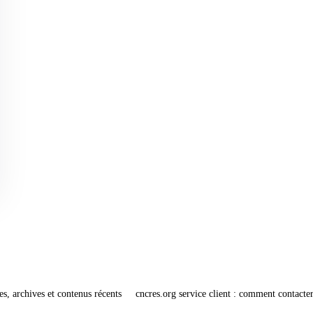
es, archives et contenus récents
cncres.org service client : comment contacter 