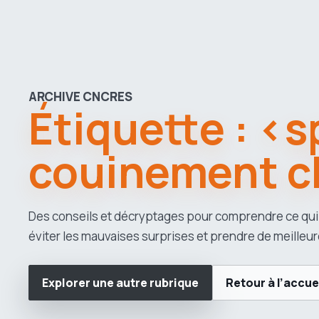
ARCHIVE CNCRES
Étiquette : <
couinement c
Des conseils et décryptages pour comprendre ce qui
éviter les mauvaises surprises et prendre de meilleur
Explorer une autre rubrique
Retour à l’accue