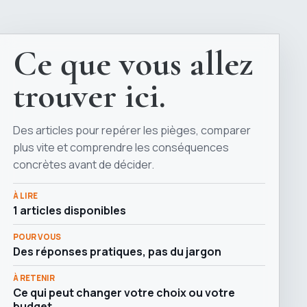
Ce que vous allez
trouver ici.
Des articles pour repérer les pièges, comparer
plus vite et comprendre les conséquences
concrètes avant de décider.
À LIRE
1 articles disponibles
POUR VOUS
Des réponses pratiques, pas du jargon
À RETENIR
Ce qui peut changer votre choix ou votre
budget