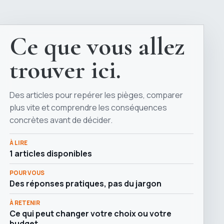
Ce que vous allez
trouver ici.
Des articles pour repérer les pièges, comparer
plus vite et comprendre les conséquences
concrètes avant de décider.
À LIRE
1 articles disponibles
POUR VOUS
Des réponses pratiques, pas du jargon
À RETENIR
Ce qui peut changer votre choix ou votre
budget