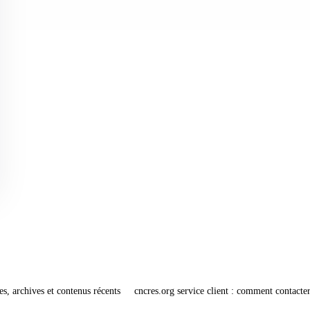
es, archives et contenus récents
cncres.org service client : comment contacter 