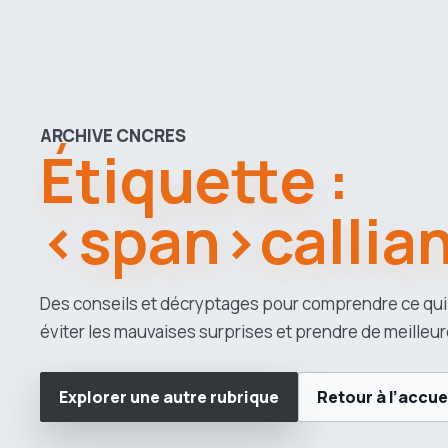
ARCHIVE CNCRES
Étiquette :
<span>callia
Des conseils et décryptages pour comprendre ce qui
éviter les mauvaises surprises et prendre de meilleur
Explorer une autre rubrique
Retour à l’accue