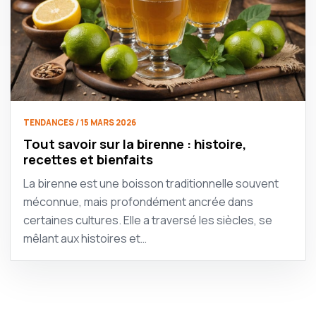
TENDANCES / 15 MARS 2026
Tout savoir sur la birenne : histoire,
recettes et bienfaits
La birenne est une boisson traditionnelle souvent
méconnue, mais profondément ancrée dans
certaines cultures. Elle a traversé les siècles, se
mêlant aux histoires et…