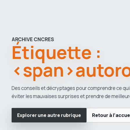
ARCHIVE CNCRES
Étiquette :
<span>autor
Des conseils et décryptages pour comprendre ce qui
éviter les mauvaises surprises et prendre de meilleur
Explorer une autre rubrique
Retour à l’accue