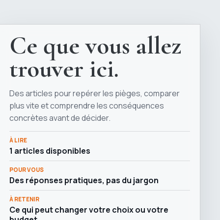
Ce que vous allez
trouver ici.
Des articles pour repérer les pièges, comparer
plus vite et comprendre les conséquences
concrètes avant de décider.
À LIRE
1 articles disponibles
POUR VOUS
Des réponses pratiques, pas du jargon
À RETENIR
Ce qui peut changer votre choix ou votre
budget