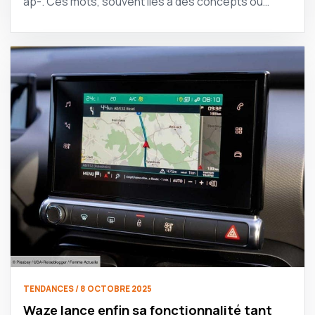
ap-. Ces mots, souvent liés à des concepts ou…
TENDANCES / 8 OCTOBRE 2025
Waze lance enfin sa fonctionnalité tant