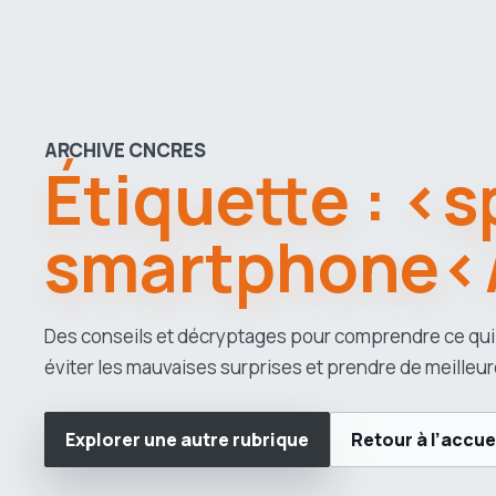
ARCHIVE CNCRES
Étiquette : <
smartphone<
Des conseils et décryptages pour comprendre ce qui
éviter les mauvaises surprises et prendre de meilleur
Explorer une autre rubrique
Retour à l’accue