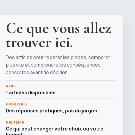
Ce que vous allez
trouver ici.
Des articles pour repérer les pièges, comparer
plus vite et comprendre les conséquences
concrètes avant de décider.
À LIRE
1 articles disponibles
POUR VOUS
Des réponses pratiques, pas du jargon
À RETENIR
Ce qui peut changer votre choix ou votre
budget