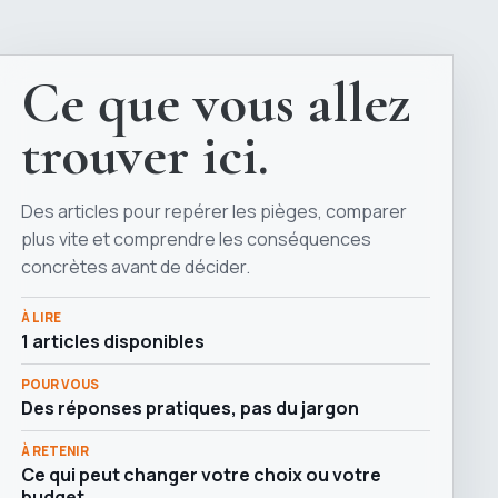
Ce que vous allez
trouver ici.
Des articles pour repérer les pièges, comparer
plus vite et comprendre les conséquences
concrètes avant de décider.
À LIRE
1 articles disponibles
POUR VOUS
Des réponses pratiques, pas du jargon
À RETENIR
Ce qui peut changer votre choix ou votre
budget