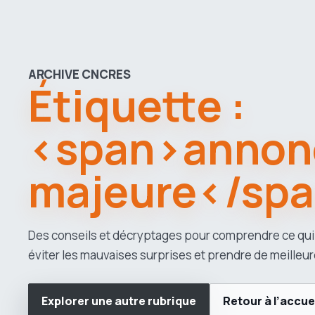
ARCHIVE CNCRES
Étiquette :
<span>annon
majeure</sp
Des conseils et décryptages pour comprendre ce qui
éviter les mauvaises surprises et prendre de meilleur
Explorer une autre rubrique
Retour à l’accue