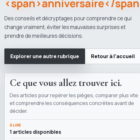
<span>anniversaire</spa
Des conseils et décryptages pour comprendre ce qui
change vraiment, éviter les mauvaises surprises et
prendre de meilleures décisions.
Explorer une autre rubrique
Retour à l’accueil
Ce que vous allez trouver ici.
Des articles pour repérer les pièges, comparer plus vite
et comprendre les conséquences concrètes avant de
décider.
À LIRE
1 articles disponibles