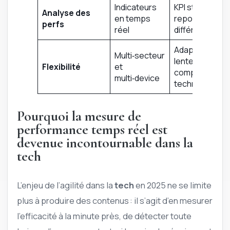
Indicateurs
KPI statiques,
Analyse des
en temps
reporting
perfs
réel
différé
Adaptation
Multi‑secteur
lente,
Flexibilité
et
complexité
multi‑device
technique
Pourquoi la mesure de
performance temps réel est
devenue incontournable dans la
tech
L’enjeu de l’agilité dans la
tech
en 2025 ne se limite
plus à produire des contenus : il s’agit d’en mesurer
l’efficacité à la minute près, de détecter toute