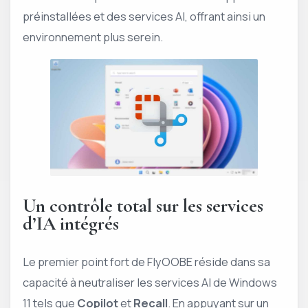
préinstallées et des services AI, offrant ainsi un
environnement plus serein.
Un contrôle total sur les services
d’IA intégrés
Le premier point fort de FlyOOBE réside dans sa
capacité à neutraliser les services AI de Windows
11 tels que
Copilot
et
Recall
. En appuyant sur un