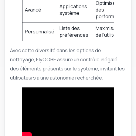
Optimisation
Applications
Avancé
des
système
performances
Liste des
Maximisation
Personnalisé
préférences
de l’utilité
Avec cette diversité dans les options de
nettoyage, FlyOOBE assure un contrôle inégalé
des éléments présents sur le système, invitant les
utilisateurs à une autonomie recherchée.