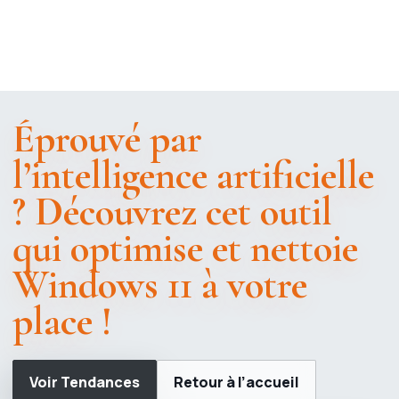
Éprouvé par
l’intelligence artificielle
? Découvrez cet outil
qui optimise et nettoie
Windows 11 à votre
place !
Voir Tendances
Retour à l’accueil