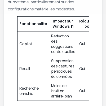
du système, particulièrement sur des
configurations matérielles modestes.
Impact sur
Récupération
Fonctionnalité
Windows 11
possible
Réduction
des
Copilot
Oui
suggestions
contextuelles
Suppression
des captures
Recall
Oui
périodiques
de données
Moins de
Recherche
bruit en
Oui
enrichie
arrière-plan