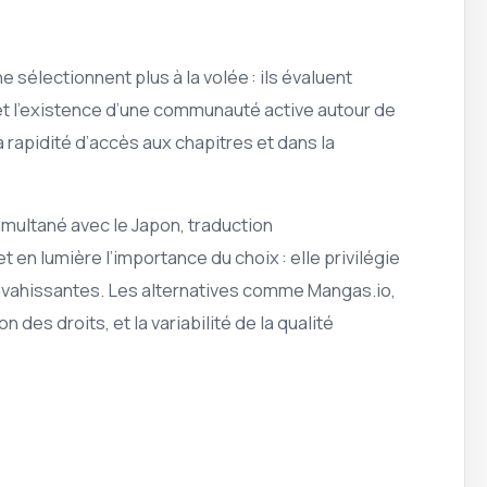
 sélectionnent plus à la volée : ils évaluent
e et l’existence d’une communauté active autour de
la rapidité d’accès aux chapitres et dans la
imultané avec le Japon, traduction
 en lumière l’importance du choix : elle privilégie
s envahissantes. Les alternatives comme Mangas.io,
 des droits, et la variabilité de la qualité