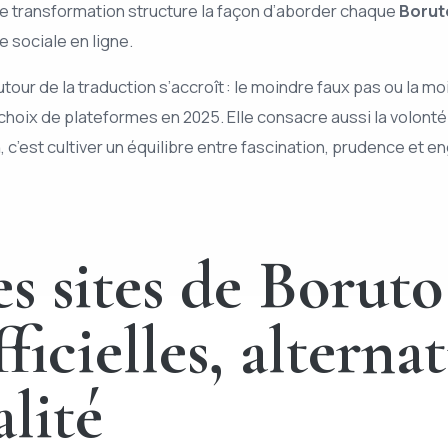
te transformation structure la façon d’aborder chaque
Borut
e sociale en ligne.
 autour de la traduction s’accroît : le moindre faux pas ou la
hoix de plateformes en 2025. Elle consacre aussi la volonté d
n
, c’est cultiver un équilibre entre fascination, prudence et
 sites de Boruto 
icielles, alternat
alité