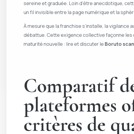
sereine et graduée. Loin d’être anecdotique, cet
un fil invisible entre la page numérique et la sphèr
À mesure que la franchise s’installe, la vigilance
débattue. Cette exigence collective façonne les c
maturité nouvelle : lire et discuter le
Boruto sca
Comparatif des
plateformes off
critères de qu