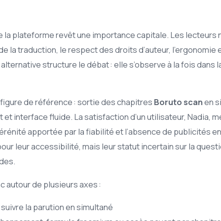
de la plateforme revêt une importance capitale. Les lecteurs ne
é de la traduction, le respect des droits d’auteur, l’ergonomi
alternative structure le débat : elle s’observe à la fois dans 
 figure de référence : sortie des chapitres
Boruto scan
en s
interface fluide. La satisfaction d’un utilisateur, Nadia, met
sérénité apportée par la fiabilité et l’absence de publicité
 leur accessibilité, mais leur statut incertain sur la question
rdes.
c autour de plusieurs axes :
 suivre la parution en simultané