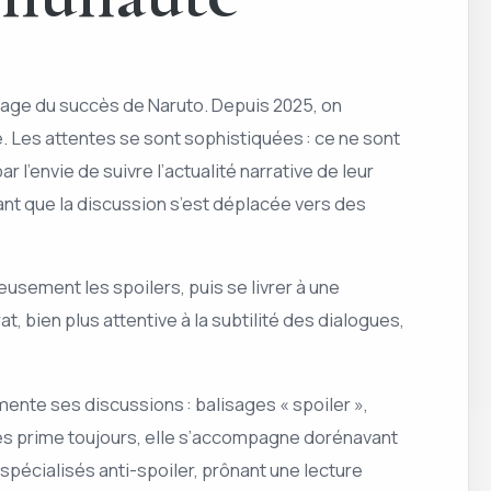
llage du succès de Naruto. Depuis 2025, on
e. Les attentes se sont sophistiquées : ce ne sont
 l’envie de suivre l’actualité narrative de leur
ant que la discussion s’est déplacée vers des
neusement les spoilers, puis se livrer à une
, bien plus attentive à la subtilité des dialogues,
te ses discussions : balisages « spoiler »,
cès prime toujours, elle s’accompagne dorénavant
 spécialisés anti-spoiler, prônant une lecture