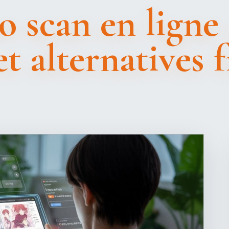
 scan en ligne 
 et alternatives 