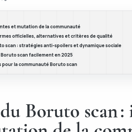
ttentes et mutation de la communauté
mes officielles, alternatives et critères de qualité
o scan : stratégies anti-spoilers et dynamique sociale
s Boruto scan facilement en 2025
es pour la communauté Boruto scan
 du Boruto scan : 
utation de la co