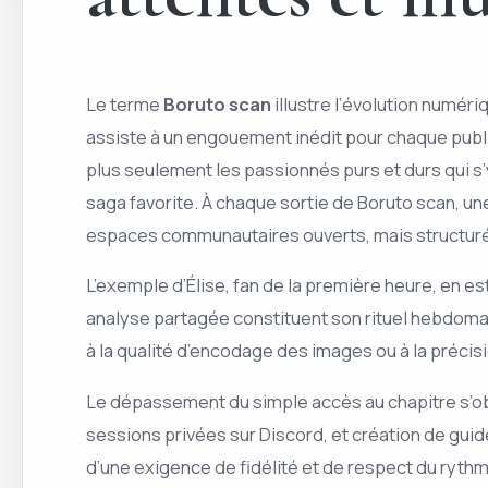
Le terme
Boruto scan
illustre l’évolution numér
assiste à un engouement inédit pour chaque public
plus seulement les passionnés purs et durs qui s’y
saga favorite. À chaque sortie de Boruto scan, u
espaces communautaires ouverts, mais structur
L’exemple d’Élise, fan de la première heure, en est
analyse partagée constituent son rituel hebdomadai
à la qualité d’encodage des images ou à la précisi
Le dépassement du simple accès au chapitre s’ob
sessions privées sur Discord, et création de gui
d’une exigence de fidélité et de respect du rythme