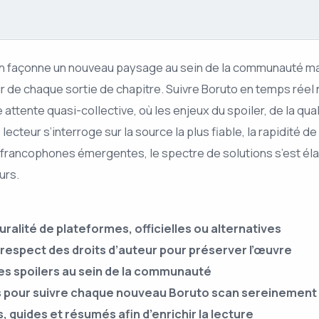
an façonne un nouveau paysage au sein de la communauté ma
e chaque sortie de chapitre. Suivre Boruto en temps réel n’e
attente quasi-collective, où les enjeux du spoiler, de la qua
lecteur s’interroge sur la source la plus fiable, la rapidité d
s francophones émergentes, le spectre de solutions s’est élar
urs.
ralité de plateformes, officielles ou alternatives
u respect des droits d’auteur pour préserver l’œuvre
es spoilers au sein de la communauté
 pour suivre chaque nouveau Boruto scan sereinement
guides et résumés afin d’enrichir la lecture