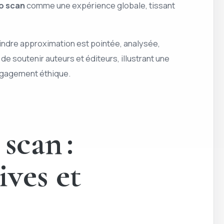
o scan
comme une expérience globale, tissant
 moindre approximation est pointée, analysée,
e soutenir auteurs et éditeurs, illustrant une
 engagement éthique.
scan :
ives et