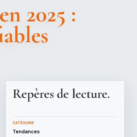
en 2025 :
fiables
Repères de lecture.
CATÉGORIE
Tendances