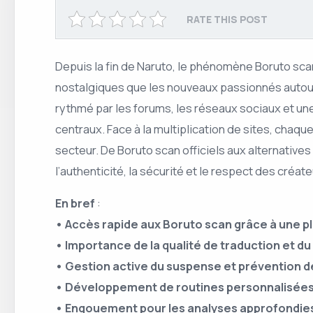
RATE THIS POST
Depuis la fin de Naruto, le phénomène Boruto sc
nostalgiques que les nouveaux passionnés autour d
rythmé par les forums, les réseaux sociaux et une 
centraux. Face à la multiplication de sites, chaque 
secteur. De Boruto scan officiels aux alternative
l’authenticité, la sécurité et le respect des créate
En bref
:
• Accès rapide aux Boruto scan grâce à une plu
• Importance de la qualité de traduction et d
• Gestion active du suspense et prévention d
• Développement de routines personnalisées
• Engouement pour les analyses approfondies, 