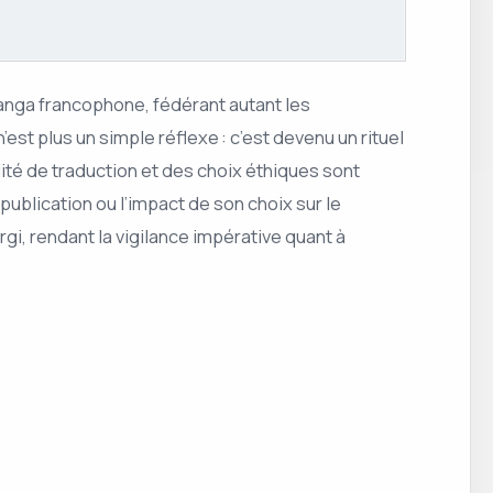
nga francophone, fédérant autant les
st plus un simple réflexe : c’est devenu un rituel
lité de traduction et des choix éthiques sont
e publication ou l’impact de son choix sur le
gi, rendant la vigilance impérative quant à