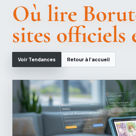
Où lire Boruto
sites officiels
Voir Tendances
Retour à l’accueil