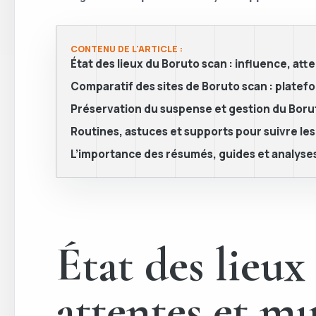
CONTENU DE L'ARTICLE :
État des lieux du Boruto scan : influence, a
Comparatif des sites de Boruto scan : platefor
Préservation du suspense et gestion du Borut
Routines, astuces et supports pour suivre le
L’importance des résumés, guides et analys
État des lieux
attentes et m