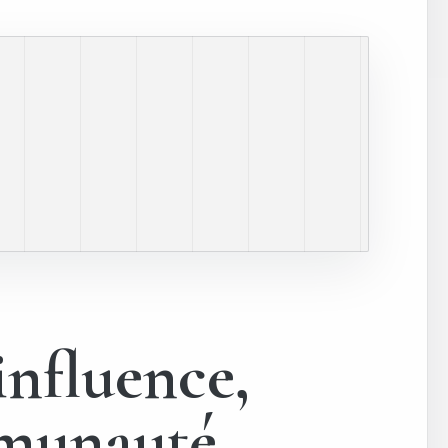
influence,
mmunauté