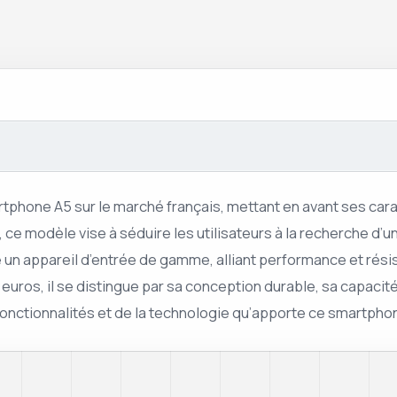
phone A5 sur le marché français, mettant en avant ses car
ce modèle vise à séduire les utilisateurs à la recherche d’un
 un appareil d’entrée de gamme, alliant performance et rési
 euros, il se distingue par sa conception durable, sa capaci
 fonctionnalités et de la technologie qu’apporte ce smartpho