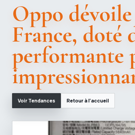
Oppo dévoile
France, doté d
performante 
impressionna
Voir Tendances
Retour à l’accueil