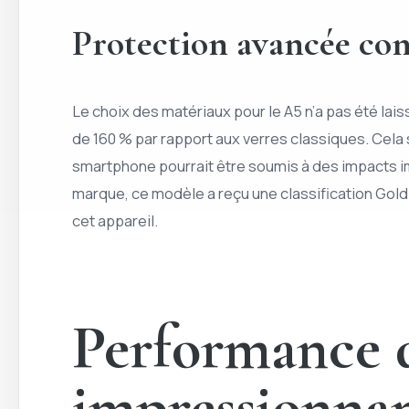
Protection avancée con
Le choix des matériaux pour le A5 n’a pas été lai
de 160 % par rapport aux verres classiques. Cela 
smartphone pourrait être soumis à des impacts im
marque, ce modèle a reçu une classification Gold 
cet appareil.
Performance d
impressionna