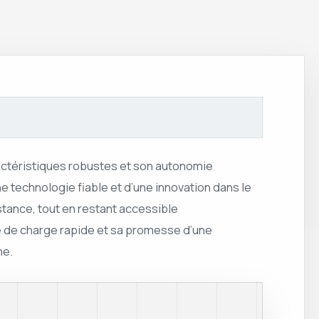
actéristiques robustes et son autonomie
e technologie fiable et d’une innovation dans le
stance, tout en restant accessible
té de charge rapide et sa promesse d’une
ne.