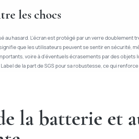
tre les chocs
ssé au hasard. L’écran est protégé par un verre doublement t
signifie que les utilisateurs peuvent se sentir en sécurité
portants, voire à d’éventuels écrasements par des objets lou
Label de la part de SGS pour sa robustesse, ce qui renforce
e la batterie et 
nte