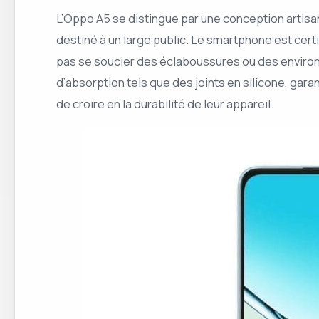
L’Oppo A5 se distingue par une conception artisana
destiné à un large public. Le smartphone est certifi
pas se soucier des éclaboussures ou des environ
d’absorption tels que des joints en silicone, gar
de croire en la durabilité de leur appareil.