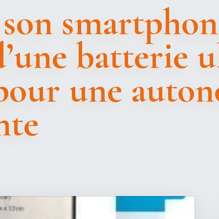
 son smartphon
’une batterie u
pour une auto
nte