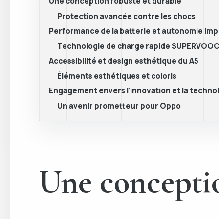
Une conception robuste et durable
Protection avancée contre les chocs
Performance de la batterie et autonomie im
Technologie de charge rapide SUPERVOO
Accessibilité et design esthétique du A5
Éléments esthétiques et coloris
Engagement envers l’innovation et la techno
Un avenir prometteur pour Oppo
Une conceptio