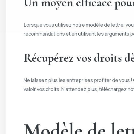
Un moyen efficace pour
Lorsque vous utilisez notre modèle de lettre, vo
recommandations et en utilisant les arguments pe
Récupérez vos droits d
Ne laissez plus les entreprises profiter de vous 
valoir vos droits. N’attendez plus, téléchargez n
Modèle de let