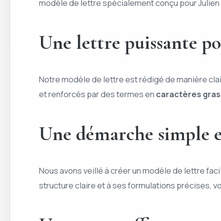
modèle de lettre spécialement conçu pour Julien C
Une lettre puissante po
Notre modèle de lettre est rédigé de manière cla
et renforcés par des termes en
caractères gras
Une démarche simple et
Nous avons veillé à créer un modèle de lettre fac
structure claire et à ses formulations précises,