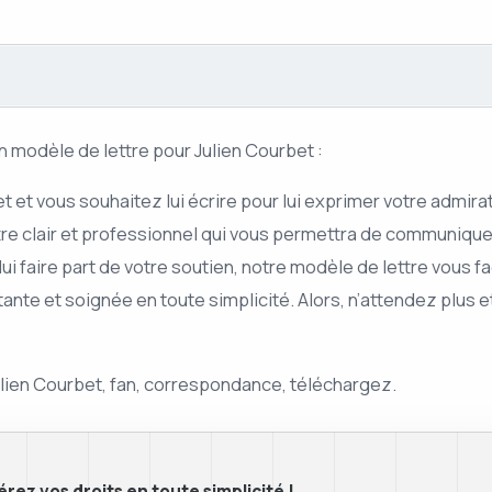
un modèle de lettre pour Julien Courbet :
t et vous souhaitez lui écrire pour lui exprimer votre admir
tre clair et professionnel qui vous permettra de communiqu
 faire part de votre soutien, notre modèle de lettre vous faci
te et soignée en toute simplicité. Alors, n’attendez plus e
Julien Courbet, fan, correspondance, téléchargez.
rez vos droits en toute simplicité !