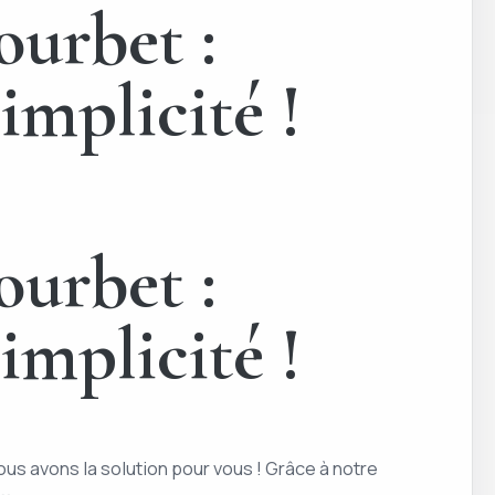
ourbet :
implicité !
ourbet :
implicité !
us avons la solution pour vous ! Grâce à notre