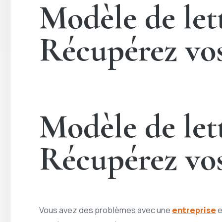
Modèle de let
Récupérez vos 
Modèle de let
Récupérez vos 
Vous avez des problèmes avec une
entreprise
e