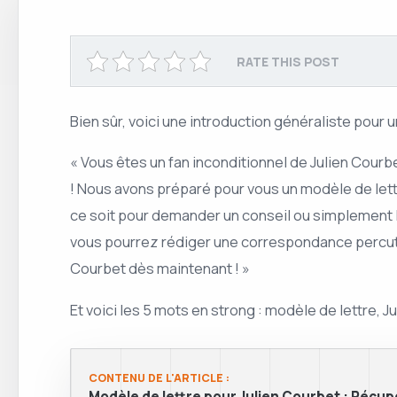
RATE THIS POST
Bien sûr, voici une introduction généraliste pour 
« Vous êtes un fan inconditionnel de Julien Courbe
! Nous avons préparé pour vous un modèle de let
ce soit pour demander un conseil ou simplement lui
vous pourrez rédiger une correspondance percutan
Courbet dès maintenant ! »
Et voici les 5 mots en strong : modèle de lettre, 
CONTENU DE L'ARTICLE :
Modèle de lettre pour Julien Courbet : Récupé