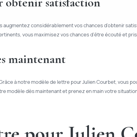
 obtenir satisfaction
us augmentez considérablement vos chances d’obtenir satisfa
rtinents, vous maximisez vos chances d’être écouté et pris 
ès maintenant
! Grâce à notre modèle de lettre pour Julien Courbet, vous p
otre modèle dès maintenant et prenez en main votre situation
tre pour Julien 