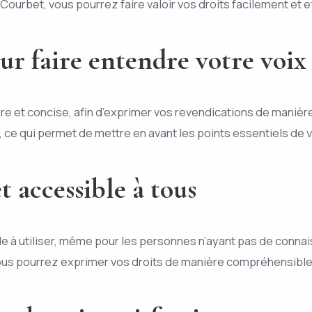
ourbet, vous pourrez faire valoir vos droits facilement et 
ur faire entendre votre voix
ire et concise, afin d’exprimer vos revendications de maniè
, ce qui permet de mettre en avant les points essentiels de
 accessible à tous
ile à utiliser, même pour les personnes n’ayant pas de conn
 vous pourrez exprimer vos droits de manière compréhensible