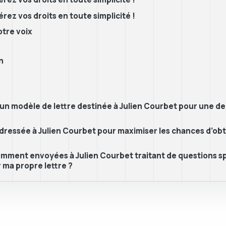
rez vos droits en toute simplicité !
otre voix
n
s un modèle de lettre destinée à Julien Courbet pour une d
e adressée à Julien Courbet pour maximiser les chances d’
emment envoyées à Julien Courbet traitant de questions spé
 ma propre lettre ?