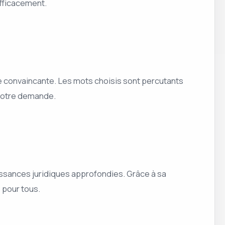
efficacement.
re convaincante. Les mots choisis sont percutants
 votre demande.
aissances juridiques approfondies. Grâce à sa
 pour tous.