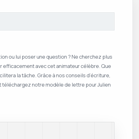
ation ou lui poser une question ? Ne cherchez plus
er efficacement avec cet animateur célèbre. Que
litera la tâche. Grâce à nos conseils d’écriture,
t téléchargez notre modèle de lettre pour Julien