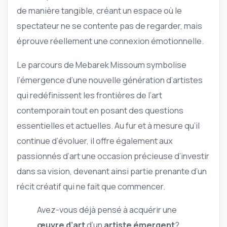
de manière tangible, créant un espace où le
spectateur ne se contente pas de regarder, mais
éprouve réellement une connexion émotionnelle.
Le parcours de Mebarek Missoum symbolise
l’émergence d’une nouvelle génération d’artistes
qui redéfinissent les frontières de l’art
contemporain tout en posant des questions
essentielles et actuelles. Au fur et à mesure qu’il
continue d’évoluer, il offre également aux
passionnés d’art une occasion précieuse d’investir
dans sa vision, devenant ainsi partie prenante d’un
récit créatif qui ne fait que commencer.
Avez-vous déjà pensé à acquérir une
œuvre d’art
d’un
artiste émergent
?