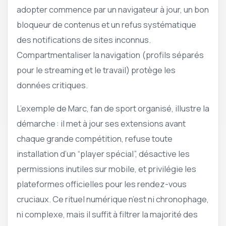
adopter commence par un navigateur à jour, un bon
bloqueur de contenus et un refus systématique
des notifications de sites inconnus.
Compartmentaliser la navigation (profils séparés
pour le streaming et le travail) protège les
données critiques.
L’exemple de Marc, fan de sport organisé, illustre la
démarche : il met à jour ses extensions avant
chaque grande compétition, refuse toute
installation d’un “player spécial”, désactive les
permissions inutiles sur mobile, et privilégie les
plateformes officielles pour les rendez-vous
cruciaux. Ce rituel numérique n’est ni chronophage,
ni complexe, mais il suffit à filtrer la majorité des