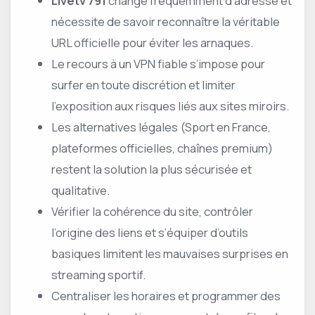
Livetv 791
change fréquemment d’adresse et
nécessite de savoir reconnaître la véritable
URL officielle pour éviter les arnaques.
Le recours à un VPN fiable s’impose pour
surfer en toute discrétion et limiter
l’exposition aux risques liés aux sites miroirs.
Les alternatives légales (Sport en France,
plateformes officielles, chaînes premium)
restent la solution la plus sécurisée et
qualitative.
Vérifier la cohérence du site, contrôler
l’origine des liens et s’équiper d’outils
basiques limitent les mauvaises surprises en
streaming sportif.
Centraliser les horaires et programmer des