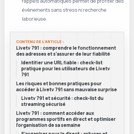
rappels automatiques permet de profiter des
évènements sans stress ni recherche
laborieuse.
CONTENU DE L'ARTICLE :
Livetv 791 : comprendre le fonctionnement
des adresses et s’assurer de leur fiabilité
Identifier une URL fiable : check-list
pratique pour les utilisateurs de Livetv
791
Les risques et bonnes pratiques pour
accéder à Livetv 791 sans mauvaise surprise
Livetv 791 et sécurité : check-list du
streaming sécurisé
Livetv 791 : comment accéder aux
programmes sportifs en direct et optimiser
l’organisation de sa semaine
S’organiser pour le direct : astuces et