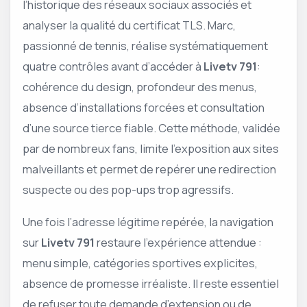
l’historique des réseaux sociaux associés et
analyser la qualité du certificat TLS. Marc,
passionné de tennis, réalise systématiquement
quatre contrôles avant d’accéder à
Livetv 791
:
cohérence du design, profondeur des menus,
absence d’installations forcées et consultation
d’une source tierce fiable. Cette méthode, validée
par de nombreux fans, limite l’exposition aux sites
malveillants et permet de repérer une redirection
suspecte ou des pop-ups trop agressifs.
Une fois l’adresse légitime repérée, la navigation
sur
Livetv 791
restaure l’expérience attendue :
menu simple, catégories sportives explicites,
absence de promesse irréaliste. Il reste essentiel
de refuser toute demande d’extension ou de