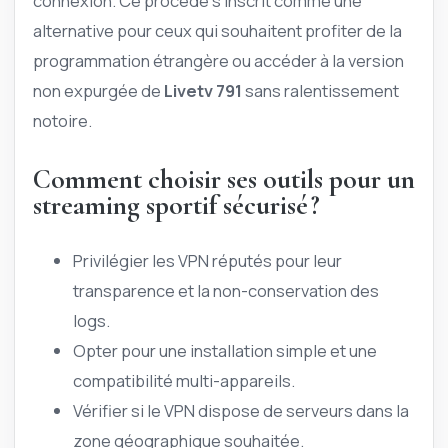
connexion. Ce procédé s’inscrit comme une
alternative pour ceux qui souhaitent profiter de la
programmation étrangère ou accéder à la version
non expurgée de
Livetv 791
sans ralentissement
notoire.
Comment choisir ses outils pour un
streaming sportif sécurisé ?
Privilégier les VPN réputés pour leur
transparence et la non-conservation des
logs.
Opter pour une installation simple et une
compatibilité multi-appareils.
Vérifier si le VPN dispose de serveurs dans la
zone géographique souhaitée.