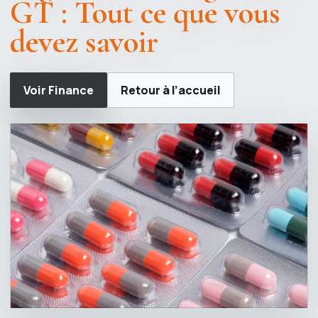
GT : Tout ce que vous
devez savoir
Voir Finance
Retour à l’accueil