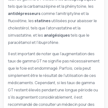
tels que la carbamazépine et la phénytoïne, les
antidépresseurs
comme l’amitriptyline et la
fluoxétine, les
statines
utilisées pour abaisser le
cholestérol, tels que l’atorvastatine et la
simvastatine, et les
analgésiques
tels que le
paracétamol et l’ibuprofène.
Il est important de noter que l’augmentation des
taux de gamma GT ne signifie pas nécessairement
que le foie est endommagé. Parfois, cela peut
simplement être le résultat de l’utilisation de ces
médicaments. Cependant, si les taux de gamma
GT restent élevés pendant une longue période ou
s’ils augmentent considérablement, il est
recommandé de consulter un médecin pour des