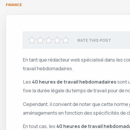
FINANCE
RATE THIS POST
En tant que rédacteur web spécialisé dans les con
travail hebdomadaires.
Les
40 heures de travail hebdomadaires
sont 
fixe la durée légale du temps de travail pour de no
Cependant, il convient de noter que cette norme p
aménagements en fonction des spécificités de cha
En tout cas, les
40 heures de travail hebdomad