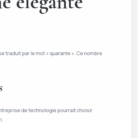
ne élégante
 se traduit par le mot « quarante ». Ce nombre
s
treprise de technologie pourrait choisir
n.