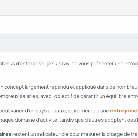
tenus d’entreprise, je suis ravi de vous présenter une intro
un concept largement répandu et appliqué dans de nombreus
mbreux salariés, avec l’objectif de garantir un équilibre ent
eut varier d’un pays à l’autre, voire même d’une
entreprise
que domaine d’activité, tandis que d’autres adoptent des h
aires
restent un indicateur clé pour mesurer la charge de tra