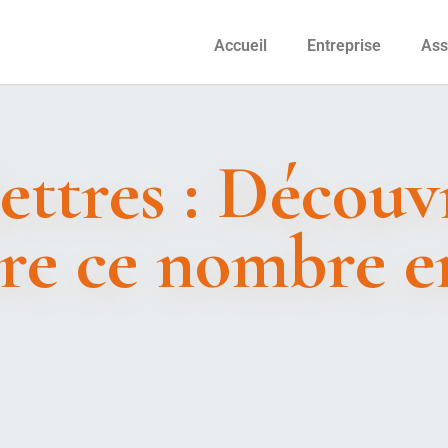
Accueil
Entreprise
Ass
ettres : Découv
re ce nombre e