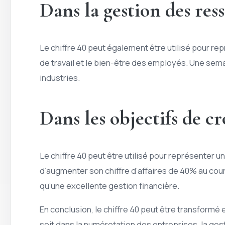
Dans la gestion des re
Le chiffre 40 peut également être utilisé pour re
de travail et le bien-être des employés. Une se
industries.
Dans les objectifs de cr
Le chiffre 40 peut être utilisé pour représenter 
d’augmenter son chiffre d’affaires de 40% au cour
qu’une excellente gestion financière.
En conclusion, le chiffre 40 peut être transformé
soit dans la numérotation des entreprises, la ges