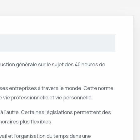
duction générale sur le sujet des 40 heures de
es entreprises à travers le monde. Cette norme
re vie professionnelle et vie personnelle.
à l’autre. Certaines législations permettent des
oraires plus flexibles.
vail et l’organisation du temps dans une