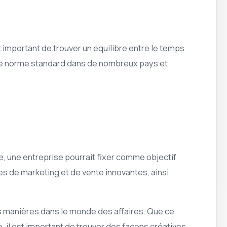
t important de trouver un équilibre entre le temps
une norme standard dans de nombreux pays et
e, une entreprise pourrait fixer comme objectif
es de marketing et de vente innovantes, ainsi
tes manières dans le monde des affaires. Que ce
 il est important de trouver des façons créatives