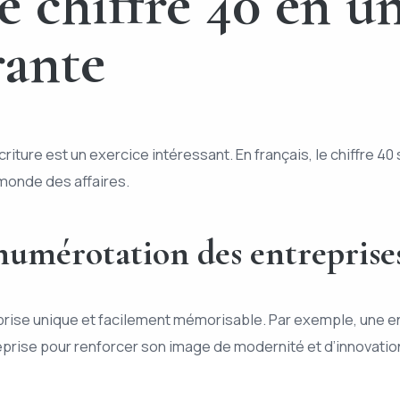
e chiffre 40 en u
rante
riture est un exercice intéressant. En français, le chiffre 40
 monde des affaires.
numérotation des entreprise
prise unique et facilement mémorisable. Par exemple, une en
eprise pour renforcer son image de modernité et d’innovatio