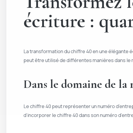
Transformez l
écriture : qua
La transformation du chiffre 40 en une élégante éc
peut être utilisé de différentes manières dans le
Dans le domaine de la 
Le chiffre 40 peut représenter un numéro d’entre
d’incorporer le chiffre 40 dans son numéro d’entr