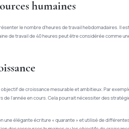
ssources humaines
présenter le nombre d’heures de travail hebdomadaires. Il es
maine de travail de 40 heures peut être considérée comme 
oissance
un objectif de croissance mesurable et ambitieux. Par exempl
s de l’année en cours. Cela pourrait nécessiter des stratégi
 en une élégante écriture « quarante » et utilisé de différen
tion des ressources humaines ou les objectifs de croissance,