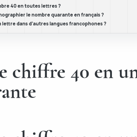
bre 40 en toutes lettres ?
thographier le nombre quarante en français ?
n lettre dans d’autres langues francophones ?
e chiffre 40 en u
rante