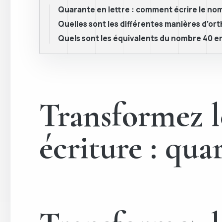
Quarante en lettre : comment écrire le nom
Quelles sont les différentes manières d’or
Quels sont les équivalents du nombre 40 e
Transformez l
écriture : qua