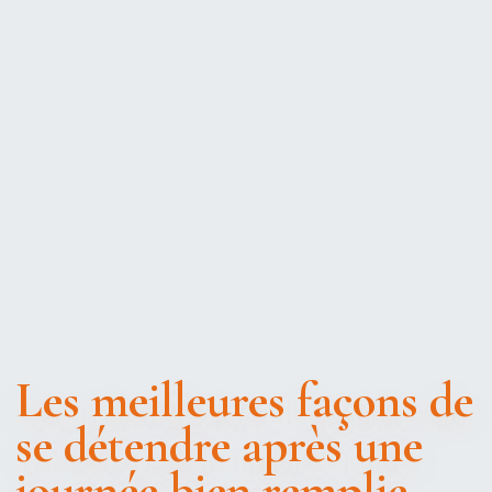
Les meilleures façons de
se détendre après une
journée bien remplie