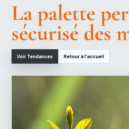
La palette per
sécurisé des 
Voir Tendances
Retour à l’accueil