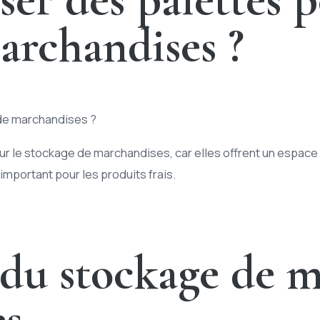
archandises ?
e de marchandises ?
ur le stockage de marchandises, car elles offrent un espace
important pour les produits frais.
 du stockage de 
es