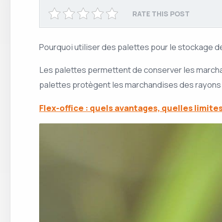
RATE THIS POST
Pourquoi utiliser des palettes pour le stockage 
Les palettes permettent de conserver les marchandi
palettes protègent les marchandises des rayons U
Flex-office : quels avantages, quelles limit