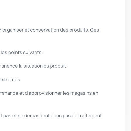
r organiser et conservation des produits. Ces
les points suivants:
manence la situation du produit.
 extrêmes.
 commande et d’approvisionner les magasins en
nt pas et ne demandent donc pas de traitement