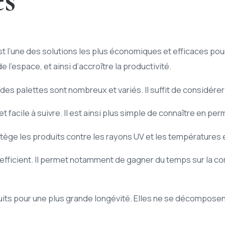
 l’une des solutions les plus économiques et efficaces pou
l’espace, et ainsi d’accroître la productivité.
s palettes sont nombreux et variés. Il suffit de considérer 
 facile à suivre. Il est ainsi plus simple de connaître en per
rotège les produits contre les rayons UV et les températures
t efficient. Il permet notamment de gagner du temps sur la
uits pour une plus grande longévité. Elles ne se décompose