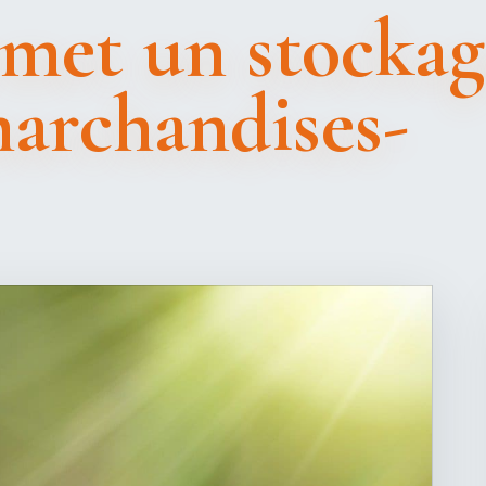
met un stockage
marchandises-