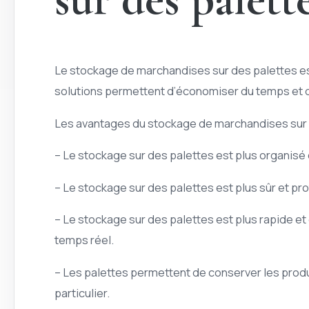
Le stockage de marchandises sur des palettes est
solutions permettent d’économiser du temps et de 
Les avantages du stockage de marchandises sur de
– Le stockage sur des palettes est plus organisé et
– Le stockage sur des palettes est plus sûr et p
– Le stockage sur des palettes est plus rapide e
temps réel.
– Les palettes permettent de conserver les prod
particulier.