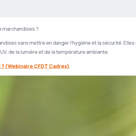
de marchandises ?
ses sans mettre en danger l’hygiène et la sécurité. Elles son
V, de la lumière et de la température ambiante.
es ? (Webinaire CFDT Cadres)