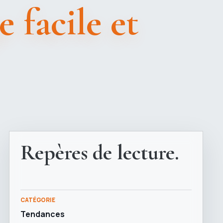
 facile et
Repères de lecture.
CATÉGORIE
Tendances