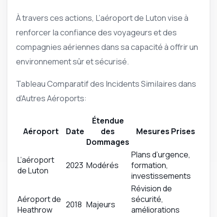
À travers ces actions, L’aéroport de Luton vise à
renforcer la confiance des voyageurs et des
compagnies aériennes dans sa capacité à offrir un
environnement sûr et sécurisé.
Tableau Comparatif des Incidents Similaires dans
d’Autres Aéroports:
Étendue
Aéroport
Date
des
Mesures Prises
Dommages
Plans d’urgence,
L’aéroport
2023
Modérés
formation,
de Luton
investissements
Révision de
Aéroport de
sécurité,
2018
Majeurs
Heathrow
améliorations