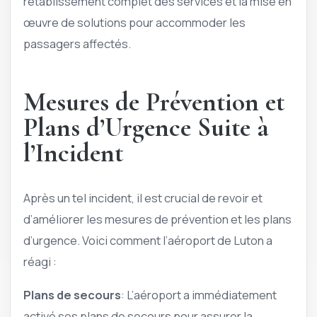
rétablissement complet des services et la mise en
œuvre de solutions pour accommoder les
passagers affectés.
Mesures de Prévention et
Plans d’Urgence Suite à
l’Incident
Après un tel incident, il est crucial de revoir et
d’améliorer les mesures de prévention et les plans
d’urgence. Voici comment l’aéroport de Luton a
réagi :
Plans de secours
: L’aéroport a immédiatement
activé ses plans de secours pour assurer la