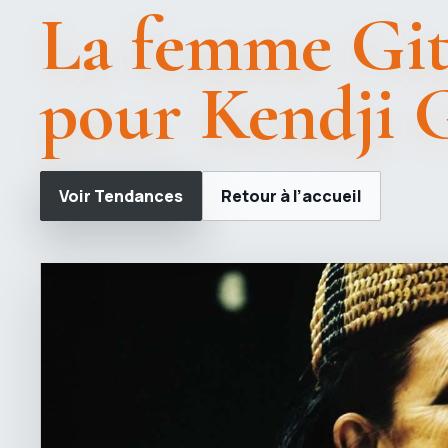
La femme Gita
pour Kendji 
Voir Tendances
Retour à l’accueil