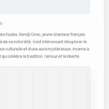
s :
les foules. Kendji Girac, jeune chanteur français
 de sa notoriété, il est intéressant d’explorer le
esse culturelle et d’une aura mystérieuse, incarne à
qui célèbre la tradition, l’amour et la liberté.