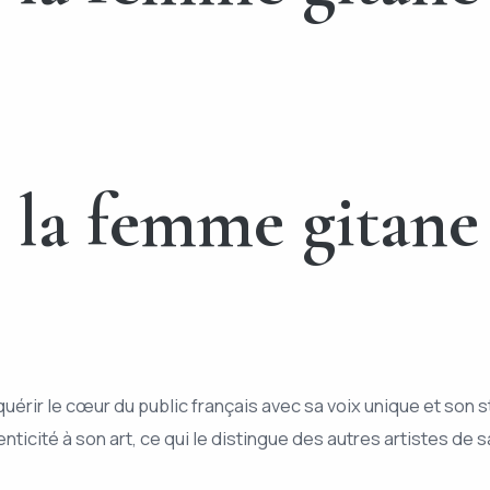
: la femme gitan
quérir le cœur du public français avec sa voix unique et son s
icité à son art, ce qui le distingue des autres artistes de 