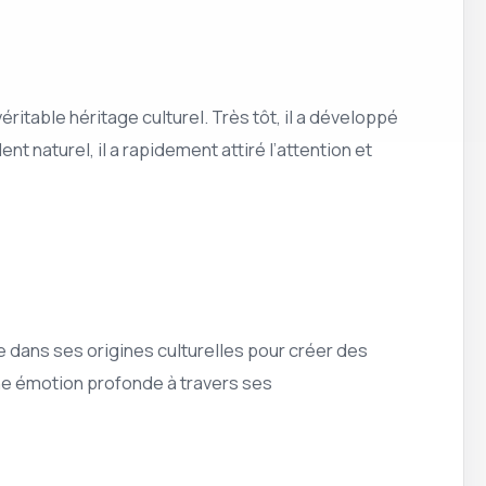
éritable héritage culturel. Très tôt, il a développé
t naturel, il a rapidement attiré l’attention et
e dans ses origines culturelles pour créer des
ne émotion profonde à travers ses