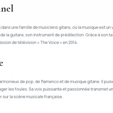
nnel
i dans une famille de musiciens gitans, où la musique est un v
 la guitare, son instrument de prédilection. Grâce à son talen
mission de télévision « The Voice » en 2014.
e
armonieux de pop, de flamenco et de musique gitane. Il puis
ger les foules. Sa voix puissante et passionnée transmet u
r sur la scène musicale française.