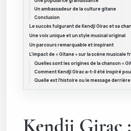
Une popularité grandissante
Un ambassadeur de la culture gitane
Conclusion
Le succès fulgurant de Kendji Girac et sa cha
Une voix unique et un style musical original
Un parcours remarquable et inspirant
L’impact de « Gitane » sur la scène musicale f
Quelles sont les origines de la chanson « Gi
Comment Kendji Girac a-t-il été inspiré pour
Quelle est l’histoire ou le message derrière
Kendji Girac 