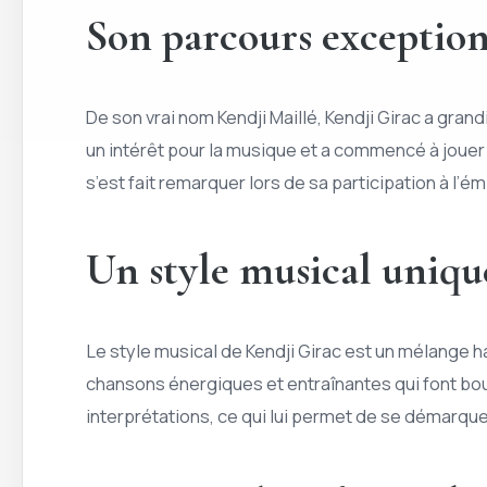
Son parcours exceptio
De son vrai nom Kendji Maillé, Kendji Girac a grand
un intérêt pour la musique et a commencé à jouer de
s’est fait remarquer lors de sa participation à l’é
Un style musical uniqu
Le style musical de Kendji Girac est un mélange h
chansons énergiques et entraînantes qui font bou
interprétations, ce qui lui permet de se démarque