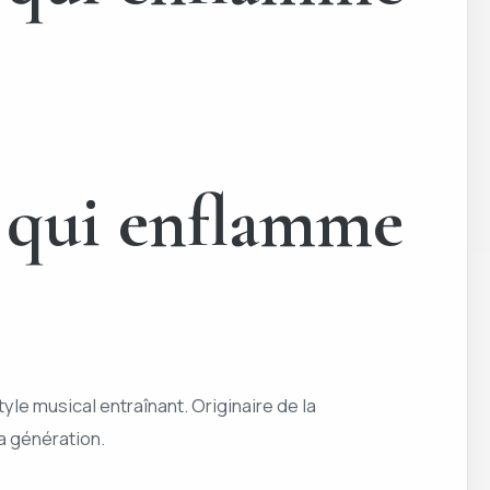
e qui enflamme
tyle musical entraînant. Originaire de la
sa génération.