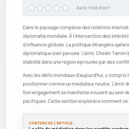
RATE THIS POST
Dans le paysage complexe des relations internati
diplomatie mondiale. À l’intersection des intérêts
d’influence globale. La politique étrangère qatar
diplomatique bien pensée. L’émir, Cheikh Tamim bi
stabilité dans une région éprouvée par des confli
Avec les défis mondiaux d’aujourd’hui, y compris 
positionner comme un médiateur neutre. L’émir du
Son engagement se manifeste souvent au sein des f
pacifiques. Cette section explorera comment ce r
CONTENU DE L'ARTICLE :