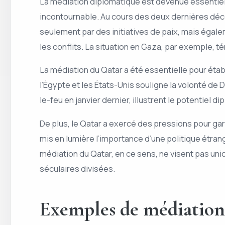
La médiation diplomatique est devenue essentiell
incontournable. Au cours des deux dernières décen
seulement par des initiatives de paix, mais égal
les conflits. La situation en Gaza, par exemple, 
La médiation du Qatar a été essentielle pour étab
l’Égypte et les États-Unis souligne la volonté de
le-feu en janvier dernier, illustrent le potentiel
De plus, le Qatar a exercé des pressions pour gara
mis en lumière l’importance d’une politique étran
médiation du Qatar, en ce sens, ne visent pas un
séculaires divisées.
Exemples de médiation 