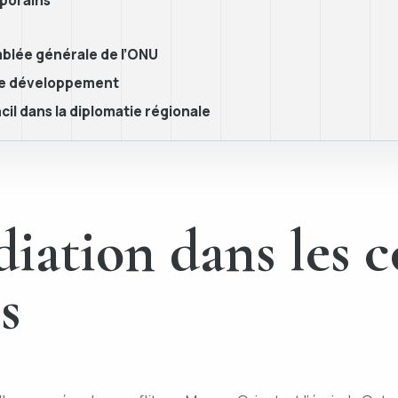
mporains
emblée générale de l’ONU
 de développement
il dans la diplomatie régionale
iation dans les c
s