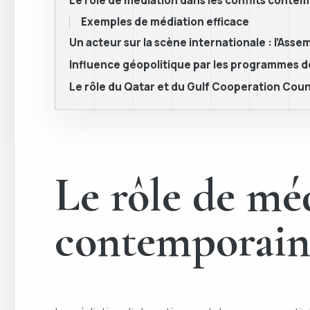
Le rôle de médiation dans les conflits conte
Exemples de médiation efficace
Un acteur sur la scène internationale : l’Ass
Influence géopolitique par les programmes
Le rôle du Qatar et du Gulf Cooperation Counc
Le rôle de méd
contemporain