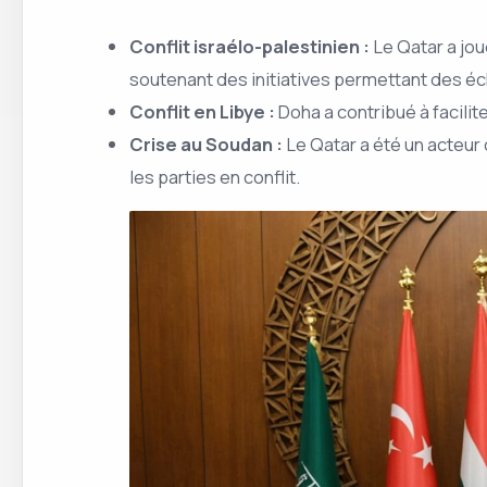
Conflit israélo-palestinien :
Le Qatar a jou
soutenant des initiatives permettant des é
Conflit en Libye :
Doha a contribué à facilit
Crise au Soudan :
Le Qatar a été un acteur 
les parties en conflit.