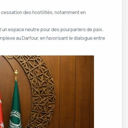
a cessation des hostilités, notamment en
ant un espace neutre pour des pourparlers de paix.
mplexe au Darfour, en favorisant le dialogue entre