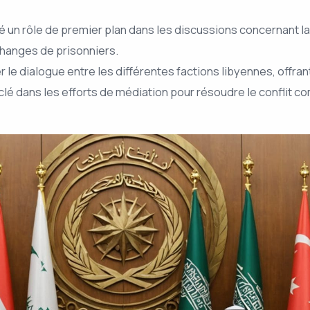
é un rôle de premier plan dans les discussions concernant l
changes de prisonniers.
er le dialogue entre les différentes factions libyennes, offr
clé dans les efforts de médiation pour résoudre le conflit co