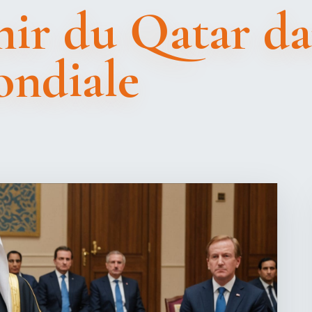
mir du Qatar da
ondiale