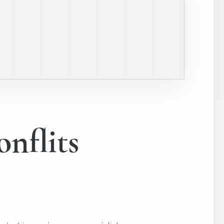
onflits