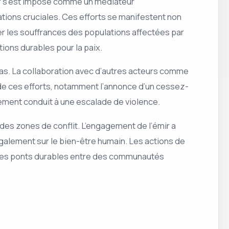
tar s’est imposé comme un médiateur
ations cruciales. Ces efforts se manifestent non
er les souffrances des populations affectées par
ions durables pour la paix.
amas. La collaboration avec d’autres acteurs comme
s de ces efforts, notamment l’annonce d’un cessez-
trement conduit à une escalade de violence.
 des zones de conflit. L’engagement de l’émir a
également sur le bien-être humain. Les actions de
re des ponts durables entre des communautés