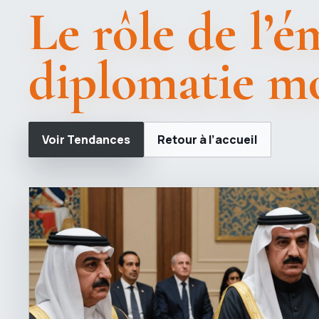
Le rôle de l’é
diplomatie m
Voir Tendances
Retour à l’accueil