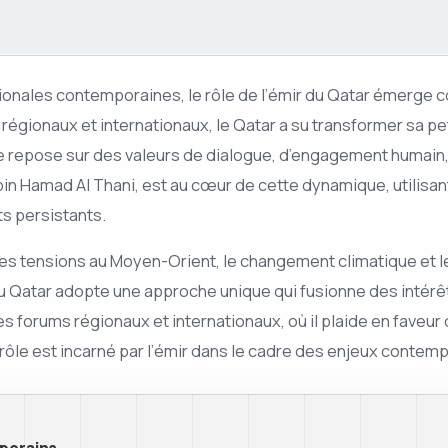
onales contemporaines, le rôle de l’émir du Qatar émerge c
 régionaux et internationaux, le Qatar a su transformer sa pe
ie repose sur des valeurs de dialogue, d’engagement humain,
n Hamad Al Thani, est au cœur de cette dynamique, utilisant 
ts persistants.
les tensions au Moyen-Orient, le changement climatique et le
 Qatar adopte une approche unique qui fusionne des intérêt
orums régionaux et internationaux, où il plaide en faveur d’
ôle est incarné par l’émir dans le cadre des enjeux contemp