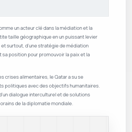
omme un acteur clé dans la médiation et la
tite taille géographique en un puissant levier
 et surtout, d’une stratégie de médiation
sa position pour promouvoir la paix et la
s crises alimentaires, le Qatar a su se
s politiques avec des objectifs humanitaires.
un dialogue interculturel et de solutions
orains de la diplomatie mondiale.