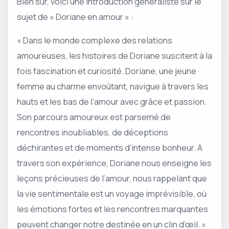
Bien sûr, voici une introduction généraliste sur le
sujet de « Doriane en amour » :
« Dans le monde complexe des relations
amoureuses, les histoires de Doriane suscitent à la
fois fascination et curiosité. Doriane, une jeune
femme au charme envoûtant, navigue à travers les
hauts et les bas de l’amour avec grâce et passion.
Son parcours amoureux est parsemé de
rencontres inoubliables, de déceptions
déchirantes et de moments d’intense bonheur. A
travers son expérience, Doriane nous enseigne les
leçons précieuses de l’amour, nous rappelant que
la vie sentimentale est un voyage imprévisible, où
les émotions fortes et les rencontres marquantes
peuvent changer notre destinée en un clin d’œil. »