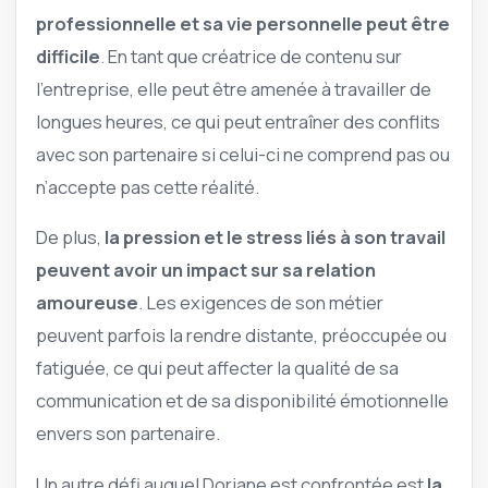
professionnelle et sa vie personnelle peut être
difficile
. En tant que créatrice de contenu sur
l’entreprise, elle peut être amenée à travailler de
longues heures, ce qui peut entraîner des conflits
avec son partenaire si celui-ci ne comprend pas ou
n’accepte pas cette réalité.
De plus,
la pression et le stress liés à son travail
peuvent avoir un impact sur sa relation
amoureuse
. Les exigences de son métier
peuvent parfois la rendre distante, préoccupée ou
fatiguée, ce qui peut affecter la qualité de sa
communication et de sa disponibilité émotionnelle
envers son partenaire.
Un autre défi auquel Doriane est confrontée est
la