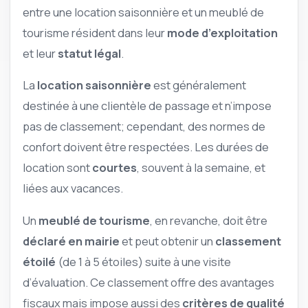
entre une location saisonnière et un meublé de
tourisme résident dans leur
mode d’exploitation
et leur
statut légal
.
La
location saisonnière
est généralement
destinée à une clientèle de passage et n’impose
pas de classement; cependant, des normes de
confort doivent être respectées. Les durées de
location sont
courtes
, souvent à la semaine, et
liées aux vacances.
Un
meublé de tourisme
, en revanche, doit être
déclaré en mairie
et peut obtenir un
classement
étoilé
(de 1 à 5 étoiles) suite à une visite
d’évaluation. Ce classement offre des avantages
fiscaux mais impose aussi des
critères de qualité