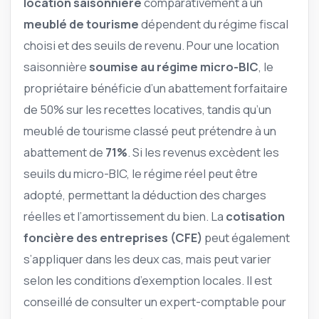
location saisonnière
comparativement à un
meublé de tourisme
dépendent du régime fiscal
choisi et des seuils de revenu. Pour une location
saisonnière
soumise au régime micro-BIC
, le
propriétaire bénéficie d’un abattement forfaitaire
de 50% sur les recettes locatives, tandis qu’un
meublé de tourisme classé peut prétendre à un
abattement de
71%
. Si les revenus excèdent les
seuils du micro-BIC, le régime réel peut être
adopté, permettant la déduction des charges
réelles et l’amortissement du bien. La
cotisation
foncière des entreprises (CFE)
peut également
s’appliquer dans les deux cas, mais peut varier
selon les conditions d’exemption locales. Il est
conseillé de consulter un expert-comptable pour