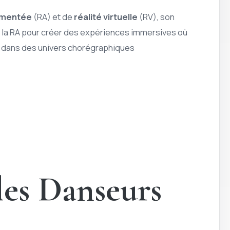
ugmentée
(RA) et de
réalité virtuelle
(RV), son
nt la RA pour créer des expériences immersives où
r dans des univers chorégraphiques
les Danseurs