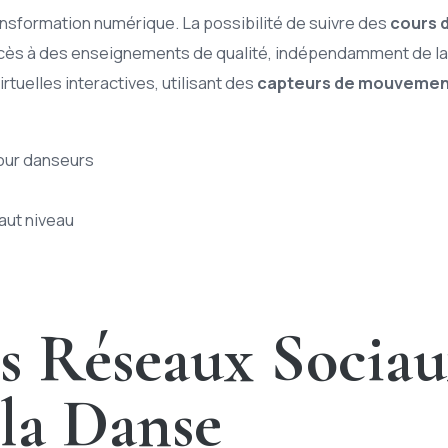
ansformation numérique. La possibilité de suivre des
cours d
’accès à des enseignements de qualité, indépendamment de l
tuelles interactives, utilisant des
capteurs de mouvemen
pour danseurs
aut niveau
es Réseaux Sociau
 la Danse