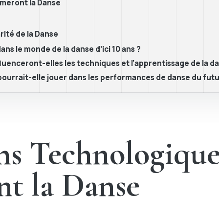
rmeront la Danse
rité de la Danse
ns le monde de la danse d’ici 10 ans ?
nceront-elles les techniques et l’apprentissage de la dan
 pourrait-elle jouer dans les performances de danse du futu
ns Technologique
nt la Danse