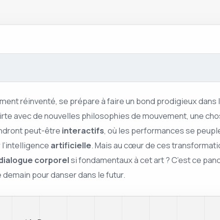
ent réinventé, se prépare à faire un bond prodigieux dans le
lirte avec de nouvelles philosophies de mouvement, une chose
endront peut-être
interactifs
, où les performances se peupl
l’intelligence
artificielle
. Mais au cœur de ces transformat
dialogue corporel
si fondamentaux à cet art ? C’est ce pan
e demain pour danser dans le futur.