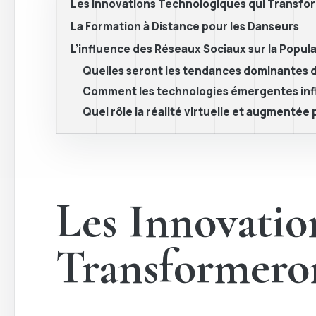
Les Innovations Technologiques qui Transfo
La Formation à Distance pour les Danseurs
L’influence des Réseaux Sociaux sur la Popula
Quelles seront les tendances dominantes da
Comment les technologies émergentes influe
Quel rôle la réalité virtuelle et augmentée
Les Innovatio
Transformero