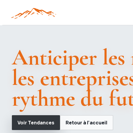
Anticiper le
les entreprise
rythme du fu
Voir Tendances
Retour à l’accueil