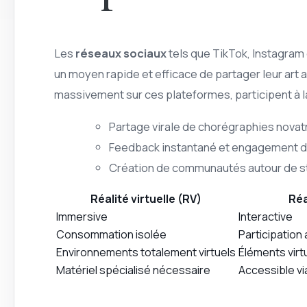
Les
réseaux sociaux
tels que TikTok, Instagram 
un moyen rapide et efficace de partager leur art a
massivement sur ces plateformes, participent à l
Partage virale de chorégraphies novat
Feedback instantané et engagement d
Création de communautés autour de s
Réalité virtuelle (RV)
Réa
Immersive
Interactive
Consommation isolée
Participation 
Environnements totalement virtuels
Éléments virt
Matériel spécialisé nécessaire
Accessible vi