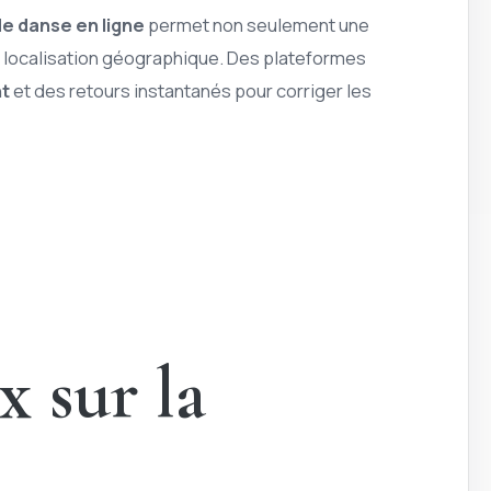
e danse en ligne
permet non seulement une
a localisation géographique. Des plateformes
t
et des retours instantanés pour corriger les
x sur la