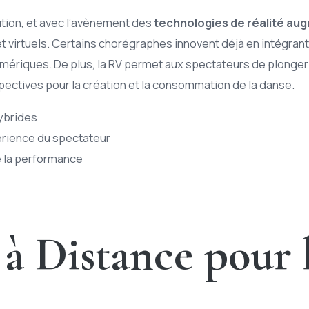
ution, et avec l’avènement des
technologies de réalité a
et virtuels. Certains chorégraphes innovent déjà en intégra
mériques. De plus, la RV permet aux spectateurs de plonge
pectives pour la création et la consommation de la danse.
ybrides
xpérience du spectateur
 la performance
à Distance pour 