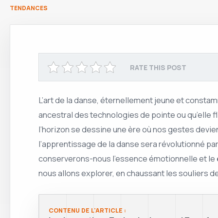
TENDANCES
RATE THIS POST
L’art de la danse, éternellement jeune et constamm
ancestral des technologies de pointe ou qu’elle f
l’horizon se dessine une ère où nos gestes devi
l’apprentissage de la danse sera révolutionné par 
conserverons-nous l’essence émotionnelle et le
nous allons explorer, en chaussant les souliers d
CONTENU DE L'ARTICLE :