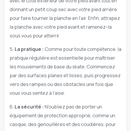
avec le côté extérieur de votre pied avant tout en
donnant un petit coup sec avec votre pied arrière
pour faire tourner la planche en l’air. Enfin, attrapez
la planche avec votre pied avant et ramenez-la
sous vous pour atterrir.
5.
La pratique :
Comme pour toute compétence, la
pratique régulière est essentielle pour maîtriser
les mouvements de base du skate. Commencez
par des surfaces planes et lisses, puis progressez
vers des rampes ou des obstacles une fois que
vous vous sentez à l’aise.
6.
La sécurité :
N’oubliez pas de porter un
équipement de protection approprié, comme un
casque, des genouillères et des coudières, pour