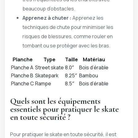
beaucoup d’obstacles.
Apprenez à chuter :
Apprenez les
techniques de chute pour minimiser les
risques de blessures, comme rouler en
tombant ou se protéger avec les bras.
Planche
Type
Taille
Matériau
Planche A
Street skate
8.0″
Bois d’érable
Planche B
Skatepark
8.25″
Bambou
Planche C
Rampe
8.5″
Bois d’érable
Quels sont les équipements
essentiels pour pratiquer le skate
en toute sécurité ?
Pour pratiquer le skate en toute sécurité, il est