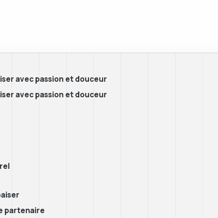
aiser avec passion et douceur
aiser avec passion et douceur
rel
baiser
e partenaire