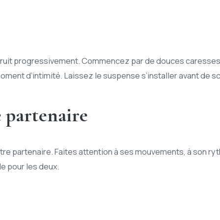
truit progressivement. Commencez par de douces caresses sur
ment d’intimité. Laissez le suspense s’installer avant de s
e partenaire
otre partenaire. Faites attention à ses mouvements, à son ryt
e pour les deux.