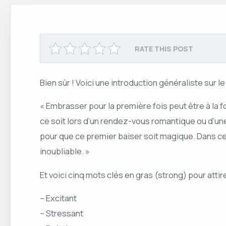
RATE THIS POST
Bien sûr ! Voici une introduction généraliste sur 
« Embrasser pour la première fois peut être à la 
ce soit lors d’un rendez-vous romantique ou d’une
pour que ce premier baiser soit magique. Dans ce
inoubliable. »
Et voici cinq mots clés en gras (strong) pour attir
– Excitant
– Stressant