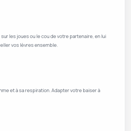
 les joues ou le cou de votre partenaire, en lui
celler vos lèvres ensemble.
hme et à sa respiration. Adapter votre baiser à