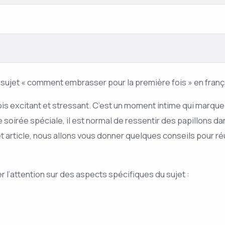
le sujet « comment embrasser pour la première fois » en frança
fois excitant et stressant. C’est un moment intime qui marq
 soirée spéciale, il est normal de ressentir des papillons 
t article, nous allons vous donner quelques conseils pour ré
er l’attention sur des aspects spécifiques du sujet :