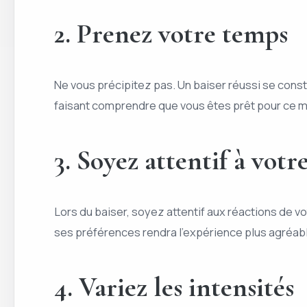
2. Prenez votre temps
Ne vous précipitez pas. Un baiser réussi se cons
faisant comprendre que vous êtes prêt pour ce mo
3. Soyez attentif à votr
Lors du baiser, soyez attentif aux réactions de v
ses préférences rendra l’expérience plus agréabl
4. Variez les intensités