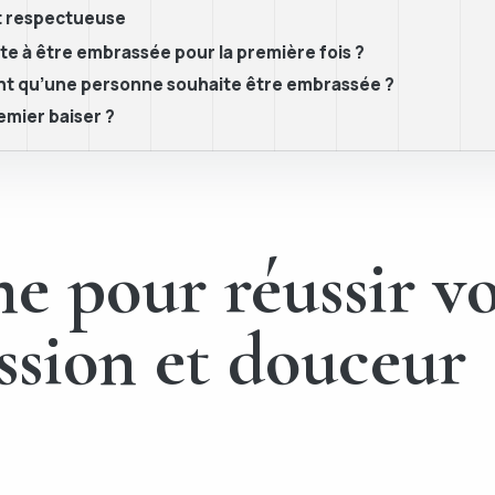
t respectueuse
te à être embrassée pour la première fois ?
uent qu’une personne souhaite être embrassée ?
emier baiser ?
me pour réussir v
assion et douceur