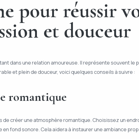
me pour réussir v
assion et douceur
ant dans une relation amoureuse. Il représente souvent le p
le et plein de douceur, voici quelques conseils à suivre :
re romantique
s de créer une atmosphère romantique. Choisissez un endro
n fond sonore. Cela aidera à instaurer une ambiance propi