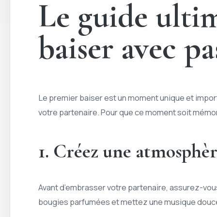
Le guide ulti
baiser avec p
Le premier baiser est un moment unique et import
votre partenaire. Pour que ce moment soit mémorab
1. Créez une atmosphè
Avant d’embrasser votre partenaire, assurez-vou
bougies parfumées et mettez une musique douce e