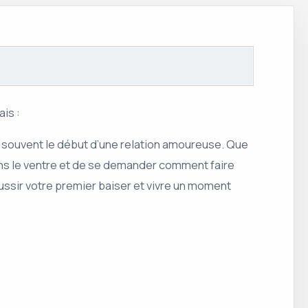
is :
ue souvent le début d’une relation amoureuse. Que
dans le ventre et de se demander comment faire
ussir votre premier baiser et vivre un moment