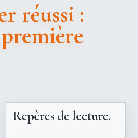
r réussi :
 première
Repères de lecture.