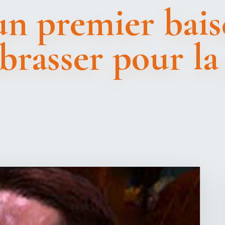
un premier baise
asser pour la