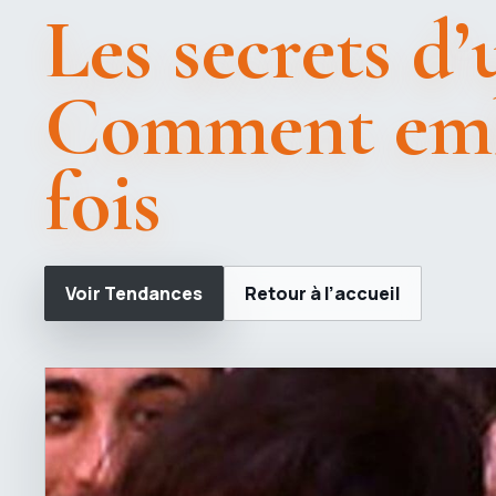
Les secrets d’
Comment embr
fois
Voir Tendances
Retour à l’accueil