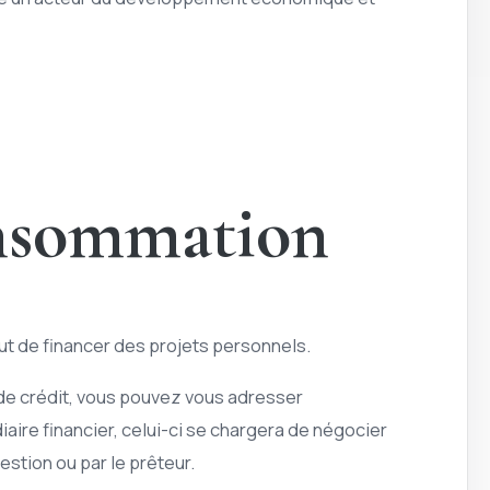
consommation
but de financer des projets personnels.
 de crédit, vous pouvez vous adresser
iaire financier, celui-ci se chargera de négocier
uestion ou par le prêteur.