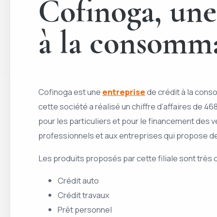
Cofinoga, une 
à la consomm
Cofinoga est une
entreprise
de crédit à la cons
cette société a réalisé un chiffre d’affaires de 
pour les particuliers et pour le financement de
professionnels et aux entreprises qui propose d
Les produits proposés par cette filiale sont très d
Crédit auto
Crédit travaux
Prêt personnel