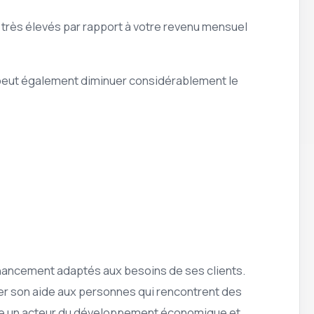
t très élevés par rapport à votre revenu mensuel
l peut également diminuer considérablement le
inancement adaptés aux besoins de ses clients.
rter son aide aux personnes qui rencontrent des
eprise un acteur du développement économique et