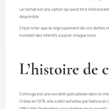
Le rachat est une option qui peut être intéressan
disponible.
Il faut noter que le regroupement de vos dettes 
montant des intérêts à payer chaque mois.
L’histoire de 
Cofinoga est une société spécialisée dans le cr
Créée en 1978, elle a été rachetée par Natixis en
difficultés financières pour réaliser leurs proje