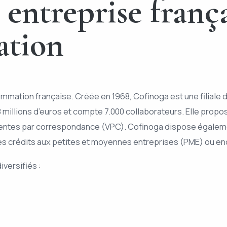
entreprise frança
ation
ommation française. Créée en 1968, Cofinoga est une filiale 
468 millions d’euros et compte 7.000 collaborateurs. Elle pro
s ventes par correspondance (VPC). Cofinoga dispose égaleme
es crédits aux petites et moyennes entreprises (PME) ou enc
iversifiés :