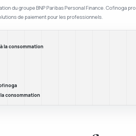
ation du groupe BNP Paribas Personal Finance. Cofinoga pr
solutions de paiement pour les professionnels.
t à la consommation
cofinoga
à la consommation