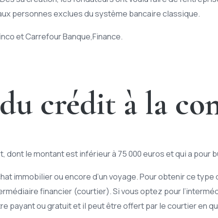
t aux personnes exclues du système bancaire classique.
inco et Carrefour Banque,Finance.
 du crédit à la 
, dont le montant est inférieur à 75 000 euros et qui a pour 
achat immobilier ou encore d’un voyage. Pour obtenir ce type
rmédiaire financier (courtier). Si vous optez pour l’interméd
e payant ou gratuit et il peut être offert par le courtier en q