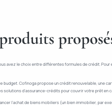
roduits proposés
 avez le choix entre différentes formules de crédit. Pour e
re budget. Cofinoga propose un crédit renouvelable, une ca
 solutions d’assurance-crédits pour couvrir votre prêt en 
ncer l’achat de biens mobiliers (un bien immobilier, par ex