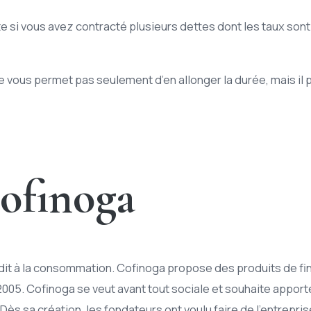
te si vous avez contracté plusieurs dettes dont les taux son
ne vous permet pas seulement d’en allonger la durée, mais i
cofinoga
édit à la consommation. Cofinoga propose des produits de f
 2005. Cofinoga se veut avant tout sociale et souhaite appo
ts. Dès sa création, les fondateurs ont voulu faire de l’entr