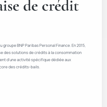
ise de crédit
du groupe BNP Paribas Personal Finance. En 2015,
pose des solutions de crédits à la consommation
nt d’une activité spécifique dédiée aux
ore des crédits-bails.