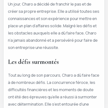
Un jour, Charo a décidé de franchir le pas et de
créer sa propre entreprise. Elle a utilisé toutes ses
connaissances et son expérience pour mettre en
place un plan d’affaires solide. Malgré les défis et
les obstacles auxquels elle a dû faire face, Charo
n’a jamais abandonné et a persévéré pour faire de
son entreprise une réussite.
Les défis surmontés
Tout au long de son parcours, Charo a dû faire face
à de nombreux défis. La concurrence féroce, les
difficultés financières et les moments de doute
ont été des épreuves qu’elle a réussi à surmonter
avec détermination. Elle s’est entourée d’une