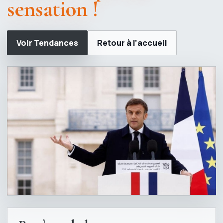
sensation !
Voir Tendances
Retour à l’accueil