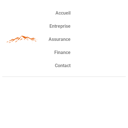
Accueil
Entreprise
Assurance
Finance
Contact