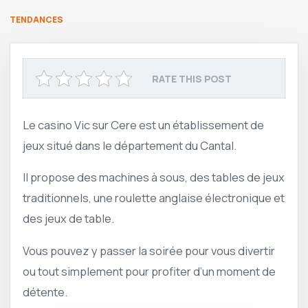
TENDANCES
RATE THIS POST
Le casino Vic sur Cere est un établissement de
jeux situé dans le département du Cantal.
Il propose des machines à sous, des tables de jeux
traditionnels, une roulette anglaise électronique et
des jeux de table.
Vous pouvez y passer la soirée pour vous divertir
ou tout simplement pour profiter d’un moment de
détente.