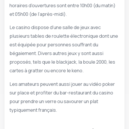
horaires d’ouvertures sont entre 10h00 (du matin)
et 05h00 (de l’après-midi).
Le casino dispose d’une salle de jeux avec
plusieurs tables de roulette électronique dont une
est équipée pour personnes souffrant du
bégaiement. Divers autres jeux y sont aussi
proposés, tels que le blackjack, la boule 2000, les
cartes à gratter ou encore le keno.
Les amateurs peuvent aussi jouer au vidéo poker
sur place et profiter du bar-restaurant du casino
pour prendre un verre ou savourer un plat
typiquement français.