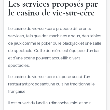
Les services proposés par
le casino de vic-sur-cère
Le casino de vic-sur-cère propose différents
services, tels que des machines à sous, des tables
de jeux comme le poker ou le blackjack et une salle
de spectacle. Cette dernière est équipée d’un bar
et d’une scène pouvant accueillir divers
spectacles.
Le casino de vic-sur-cère dispose aussi d’un
restaurant proposant une cuisine traditionnelle
française.
Il est ouvert du lundi au dimanche, midi et soir.