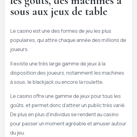
les goûts, des machines à
sous aux jeux de table
Le casino est une des formes de jeu les plus
populaires, qui attire chaque année des millions de
joueurs.
Il existe une très large gamme de jeux à la
disposition des joueurs, notamment les machines
à sous, le blackjack ou encore la roulette.
Le casino offre une gamme de jeux pour tous les
goûts, et permet donc d’attirer un public très varié.
De plus en plus d’individus se rendent au casino
pour passer un moment agréable et amuser autour
du jeu.