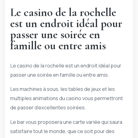
Le casino de la rochelle
est un endroit idéal pour
passer une soirée en
famille ou entre amis
Le casino de la rochelle est un endroit idéal pour
passer une soirée en famille ou entre amis.
Les machines à sous, les tables de jeux et les
multiples animations du casino vous permettront
de passer d’excellentes soirées.
Le bar vous proposera une carte variée qui saura
satisfaire tout le monde, que ce soit pour des