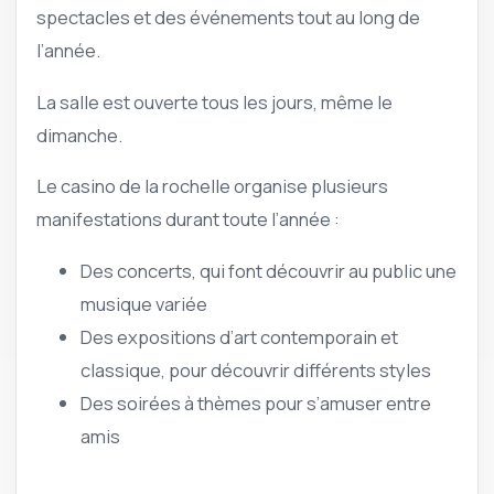
spectacles et des événements tout au long de
l’année.
La salle est ouverte tous les jours, même le
dimanche.
Le casino de la rochelle organise plusieurs
manifestations durant toute l’année :
Des concerts, qui font découvrir au public une
musique variée
Des expositions d’art contemporain et
classique, pour découvrir différents styles
Des soirées à thèmes pour s’amuser entre
amis