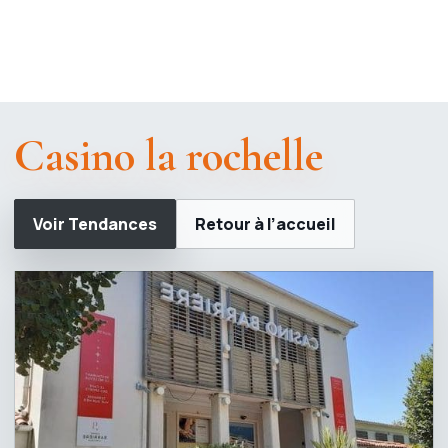
Casino la rochelle
Voir Tendances
Retour à l’accueil