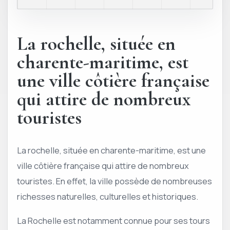
La rochelle, située en
charente-maritime, est
une ville côtière française
qui attire de nombreux
touristes
La rochelle, située en charente-maritime, est une
ville côtière française qui attire de nombreux
touristes. En effet, la ville possède de nombreuses
richesses naturelles, culturelles et historiques.
La Rochelle est notamment connue pour ses tours