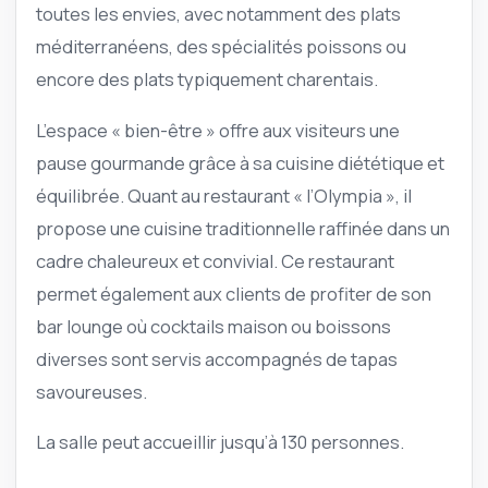
toutes les envies, avec notamment des plats
méditerranéens, des spécialités poissons ou
encore des plats typiquement charentais.
L’espace « bien-être » offre aux visiteurs une
pause gourmande grâce à sa cuisine diététique et
équilibrée. Quant au restaurant « l’Olympia », il
propose une cuisine traditionnelle raffinée dans un
cadre chaleureux et convivial. Ce restaurant
permet également aux clients de profiter de son
bar lounge où cocktails maison ou boissons
diverses sont servis accompagnés de tapas
savoureuses.
La salle peut accueillir jusqu’à 130 personnes.