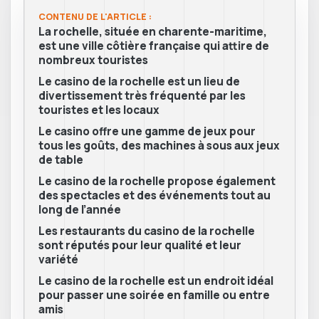
CONTENU DE L'ARTICLE :
La rochelle, située en charente-maritime,
est une ville côtière française qui attire de
nombreux touristes
Le casino de la rochelle est un lieu de
divertissement très fréquenté par les
touristes et les locaux
Le casino offre une gamme de jeux pour
tous les goûts, des machines à sous aux jeux
de table
Le casino de la rochelle propose également
des spectacles et des événements tout au
long de l’année
Les restaurants du casino de la rochelle
sont réputés pour leur qualité et leur
variété
Le casino de la rochelle est un endroit idéal
pour passer une soirée en famille ou entre
amis