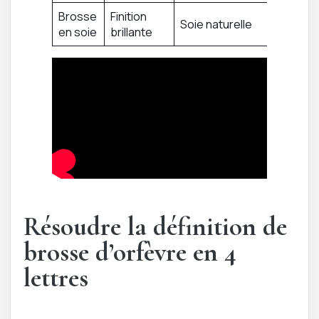
Brosse
Finition
Soie naturelle
en soie
brillante
Résoudre la définition de
brosse d’orfèvre en 4
lettres