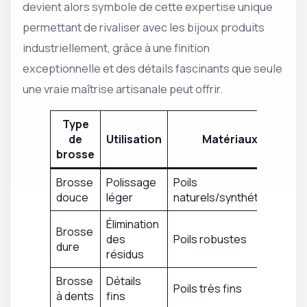
devient alors symbole de cette expertise unique
permettant de rivaliser avec les bijoux produits
industriellement, grâce à une finition
exceptionnelle et des détails fascinants que seule
une vraie maîtrise artisanale peut offrir.
Type
de
Utilisation
Matériaux
brosse
Brosse
Polissage
Poils
douce
léger
naturels/synthétiques
Élimination
Brosse
des
Poils robustes
dure
résidus
Brosse
Détails
Poils très fins
à dents
fins