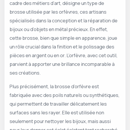
cadre des métiers d’art, désigne un type de
brosse utilisée par les orfèvres, ces artisans
spécialisés dans la conception et la réparation de
bijoux ou d’objets en métal précieux. En effet,
cette brosse, bien que simple en apparence, joue
un rôle crucial dans la finition et le polissage des
pièces en argent ou en or. L’orfèvre, avec cet outil,
parvient à apporter une brillance incomparable à
ses créations.
Plus précisément, la brosse d’orfèvre est
fabriquée avec des poils naturels ou synthétiques,
qui permettent de travailler délicatement les
surfaces sans les rayer. Elle est utilisée non
seulement pour nettoyer les bijoux, mais aussi
pour leur donner cet éclat éclatant tant recherché.