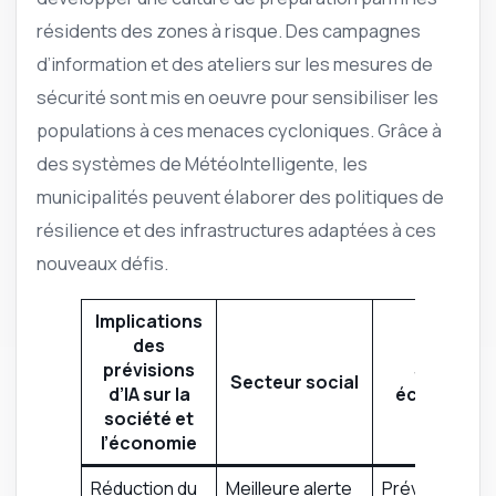
résidents des zones à risque. Des campagnes
d’information et des ateliers sur les mesures de
sécurité sont mis en oeuvre pour sensibiliser les
populations à ces menaces cycloniques. Grâce à
des systèmes de MétéoIntelligente, les
municipalités peuvent élaborer des politiques de
résilience et des infrastructures adaptées à ces
nouveaux défis.
Implications
des
prévisions
Secteur
Secteur social
d’IA sur la
économiqu
société et
l’économie
Réduction du
Meilleure alerte
Prévention d