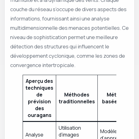
couche du réseau s’occupe de divers aspects des
informations, fournissant ainsi une analyse
multidimensionnelle des menaces potentielles. Ce
niveau de sophistication permet une meilleure
détection des structures qui influencent le
développement cyclonique, comme les zones de
convergence intertropicale.
Aperçu des
techniques
de
Méthodes
Méthodes
prévision
traditionnelles
basées sur l’IA
des
ouragans
Utilisation
Modèles
Analyse
d’images
d’apprentissage