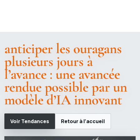
anticiper les ouragans
plusieurs jours à
l’avance : une avancée
rendue possible par un
modèle d’IA innovant
Voir Tendances
Retour à l’accueil