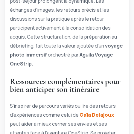
post-séjour prolongent la dynamique. Les
échanges d’images, les retours précis et les
discussions sur la pratique après le retour
participent activement à la consolidation des
acquis. Cette structuration, de la préparation au
débriefing, fait toute la valeur ajoutée d’un
voyage
photo immersif
orchestré par
Aguila Voyage
OneStrip
.
Ressources complémentaires pour
bien anticiper son itinéraire
S’inspirer de parcours variés ou lire des retours
d’expériences comme celui de
Gaïa Delajoux
peut aider à mieux cerner ses envies et ses
attentes face à l’aventure OneStrip. Se projeter