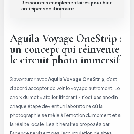
Ressources complémentaires pour bien
anticiper son itinéraire
Aguila Voyage OneStrip :
un concept qui réinvente
le circuit photo immersif
S’aventurer avec
Aguila Voyage OneStrip
, c’est
d’abord accepter de voir le voyage autrement. Le
choix du mot « atelier itinérant » n’est pas anodin :
chaque étape devient un laboratoire où la
photographie se mêle à l’émotion du moment et à
la réalité locale. Les itinéraires proposés par
l’agence ne visent pas l’accumulation de sites