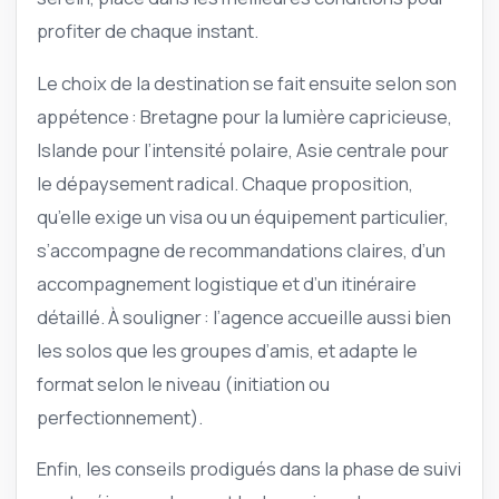
profiter de chaque instant.
Le choix de la destination se fait ensuite selon son
appétence : Bretagne pour la lumière capricieuse,
Islande pour l’intensité polaire, Asie centrale pour
le dépaysement radical. Chaque proposition,
qu’elle exige un visa ou un équipement particulier,
s’accompagne de recommandations claires, d’un
accompagnement logistique et d’un itinéraire
détaillé. À souligner : l’agence accueille aussi bien
les solos que les groupes d’amis, et adapte le
format selon le niveau (initiation ou
perfectionnement).
Enfin, les conseils prodigués dans la phase de suivi