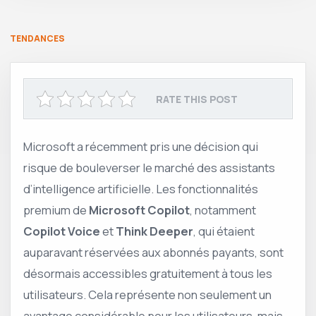
TENDANCES
RATE THIS POST
Microsoft a récemment pris une décision qui
risque de bouleverser le marché des assistants
d’intelligence artificielle. Les fonctionnalités
premium de
Microsoft Copilot
, notamment
Copilot Voice
et
Think Deeper
, qui étaient
auparavant réservées aux abonnés payants, sont
désormais accessibles gratuitement à tous les
utilisateurs. Cela représente non seulement un
avantage considérable pour les utilisateurs, mais