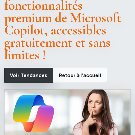
fonctionnalités
premium de Microsoft
Copilot, accessibles
gratuitement et sans
limites !
Voir Tendances
Retour à l’accueil