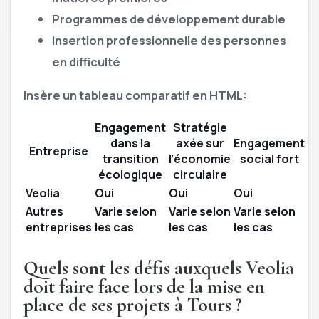
Programmes de développement durable
Insertion professionnelle des personnes
en difficulté
Insère un tableau comparatif en HTML:
Engagement
Stratégie
dans la
axée sur
Engagement
Entreprise
transition
l’économie
social fort
écologique
circulaire
Veolia
Oui
Oui
Oui
Autres
Varie selon
Varie selon
Varie selon
entreprises
les cas
les cas
les cas
Quels sont les défis auxquels Veolia
doit faire face lors de la mise en
place de ses projets à Tours ?