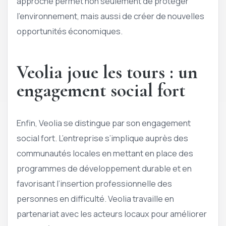
approche permet non seulement de protéger
l’environnement, mais aussi de créer de nouvelles
opportunités économiques.
Veolia joue les tours : un
engagement social fort
Enfin, Veolia se distingue par son engagement
social fort. L’entreprise s’implique auprès des
communautés locales en mettant en place des
programmes de développement durable et en
favorisant l’insertion professionnelle des
personnes en difficulté. Veolia travaille en
partenariat avec les acteurs locaux pour améliorer