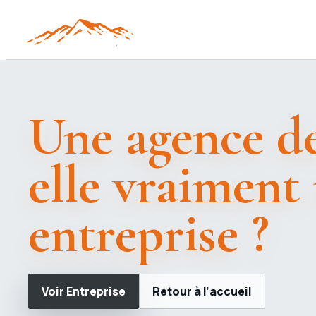
Une agence de
elle vraiment 
entreprise ?
Voir Entreprise
Retour à l’accueil