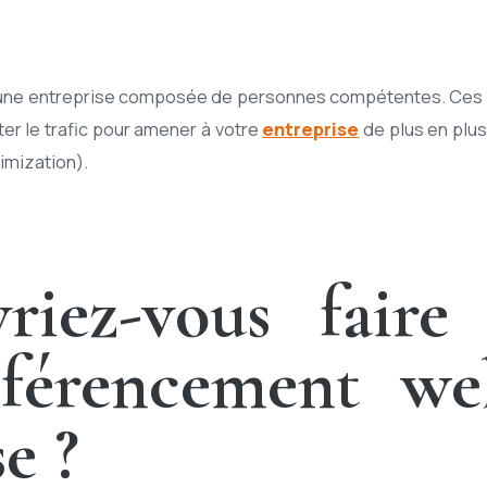
une entreprise composée de personnes compétentes. Ces c
ter le trafic pour amener à votre
entreprise
de plus en plus
imization).
riez-vous fair
éférencement we
e ?