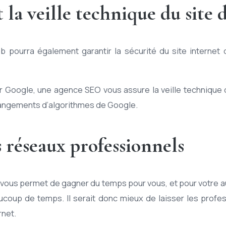
t la veille technique du site 
pourra également garantir la sécurité du site internet d
par Google, une agence SEO vous assure la veille technique 
changements d’algorithmes de Google.
 réseaux professionnels
ous permet de gagner du temps pour vous, et pour votre au
ucoup de temps. Il serait donc mieux de laisser les profe
rnet.