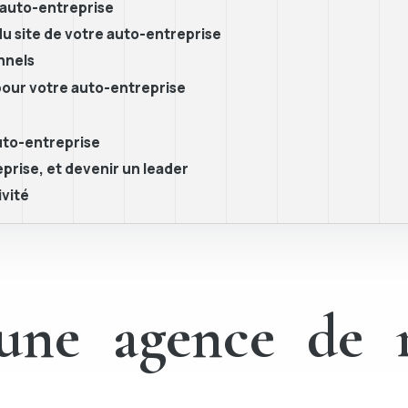
 auto-entreprise
 du site de votre auto-entreprise
nnels
pour votre auto-entreprise
uto-entreprise
prise, et devenir un leader
ivité
’une agence de 