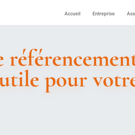
Accueil
Entreprise
Ass
 référencement
utile pour votr