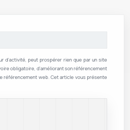
ur d’activité, peut prospérer rien que par un site
, voire obligatoire, d’améliorant son référencement
e de référencement web. Cet article vous présente