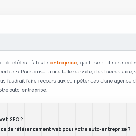
e clientèles où toute
entreprise
, quel que soit son secte
ortants. Pour arriver à une telle réussite, il est nécessaire
il vous faudrait faire recours aux compétences d’une agenc
votre auto-entreprise.
web SEO ?
ence de référencement web pour votre auto-entreprise ?