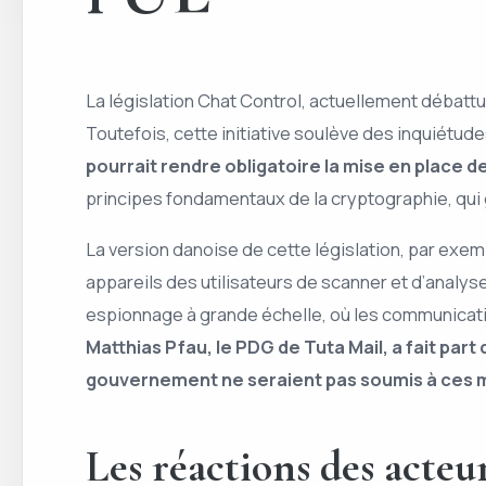
La législation Chat Control, actuellement débattue
Toutefois, cette initiative soulève des inquiétude
pourrait rendre obligatoire la mise en place d
principes fondamentaux de la cryptographie, qui 
La version danoise de cette législation, par exem
appareils des utilisateurs de scanner et d’analyse
espionnage à grande échelle, où les communicatio
Matthias Pfau, le PDG de Tuta Mail, a fait par
gouvernement ne seraient pas soumis à ces 
Les réactions des acteu