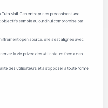
s Tuta Mail. Ces entreprises préconisent une
ux objectifs semble aujourd’hui compromise par
chiffrement open source, elle s’est alignée avec
rver la vie privée des utilisateurs face à des
lité des utilisateurs et à s’opposer à toute forme