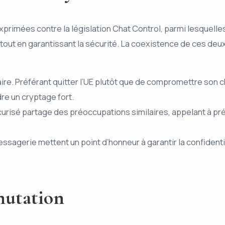
xprimées contre la législation Chat Control, parmi lesquelle
s tout en garantissant la sécurité. La coexistence de ces de
laire. Préférant quitter l’UE plutôt que de compromettre son 
re un cryptage fort.
risé partage des préoccupations similaires, appelant à prése
ssagerie mettent un point d’honneur à garantir la confidentia
mutation