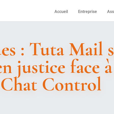
Accueil
Entreprise
Ass
es : Tuta Mail 
en justice face à
 Chat Control