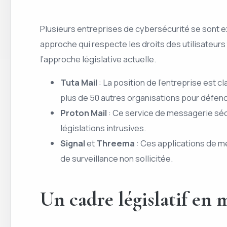
Plusieurs entreprises de cybersécurité se sont e
approche qui respecte les droits des utilisateur
l’approche législative actuelle.
Tuta Mail
: La position de l’entreprise est c
plus de 50 autres organisations pour défend
Proton Mail
: Ce service de messagerie sécu
législations intrusives.
Signal
et
Threema
: Ces applications de me
de surveillance non sollicitée.
Un cadre législatif en 