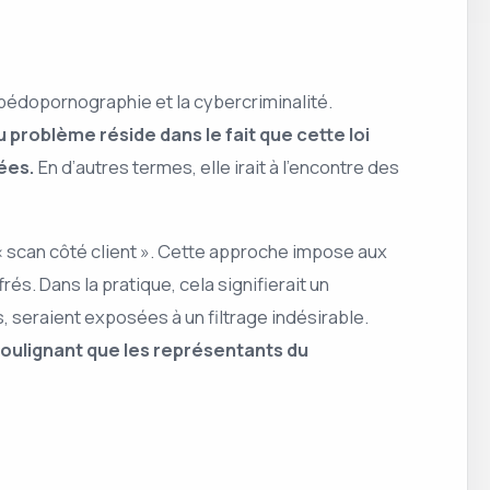
a pédopornographie et la cybercriminalité.
 problème réside dans le fait que cette loi
vées.
En d’autres termes, elle irait à l’encontre des
 « scan côté client ». Cette approche impose aux
s. Dans la pratique, cela signifierait un
 seraient exposées à un filtrage indésirable.
 soulignant que les représentants du