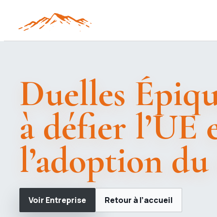
Duelles Épiqu
à défier l’UE 
l’adoption du
Voir Entreprise
Retour à l’accueil