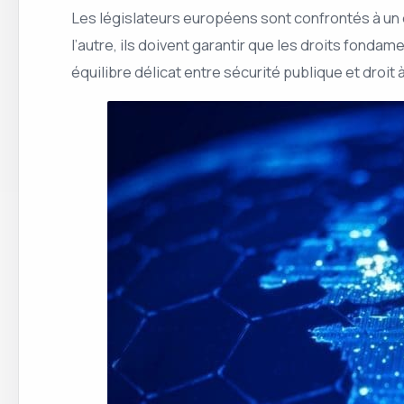
Les législateurs européens sont confrontés à un 
l’autre, ils doivent garantir que les droits fonda
équilibre délicat entre sécurité publique et droit à