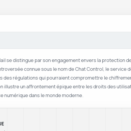
l se distingue par son engagement envers la protection des
ntroversée connue sous le nom de Chat Control, le service 
rs des régulations qui pourraient compromettre le chiffreme
 illustre un affrontement épique entre les droits des utilis
lance numérique dans le monde moderne.
UE