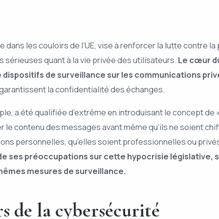
 dans les couloirs de l’UE, vise à renforcer la lutte contre l
s sérieuses quant à la vie privée des utilisateurs.
Le cœur du
e dispositifs de surveillance sur les communications pri
garantissent la confidentialité des échanges.
ple, a été qualifiée d’extrême en introduisant le concept de
r le contenu des messages avant même qu’ils ne soient chiffré
ns personnelles, qu’elles soient professionnelles ou privés,
t de ses préoccupations sur cette hypocrisie législative,
mêmes mesures de surveillance.
rs de la cybersécurité