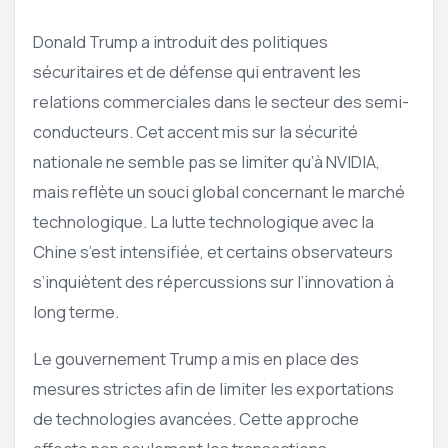
Donald Trump a introduit des politiques
sécuritaires et de défense qui entravent les
relations commerciales dans le secteur des semi-
conducteurs. Cet accent mis sur la sécurité
nationale ne semble pas se limiter qu’à NVIDIA,
mais reflète un souci global concernant le marché
technologique. La lutte technologique avec la
Chine s’est intensifiée, et certains observateurs
s’inquiètent des répercussions sur l’innovation à
long terme.
Le gouvernement Trump a mis en place des
mesures strictes afin de limiter les exportations
de technologies avancées. Cette approche