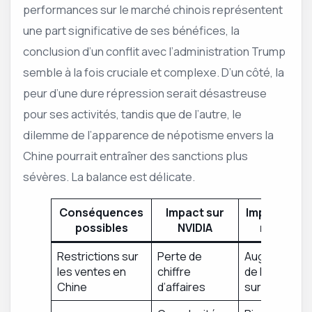
performances sur le marché chinois représentent
une part significative de ses bénéfices, la
conclusion d’un conflit avec l’administration Trump
semble à la fois cruciale et complexe. D’un côté, la
peur d’une dure répression serait désastreuse
pour ses activités, tandis que de l’autre, le
dilemme de l’apparence de népotisme envers la
Chine pourrait entraîner des sanctions plus
sévères. La balance est délicate.
Conséquences
Impact sur
Impact sur l
possibles
NVIDIA
marché
Restrictions sur
Perte de
Augmentatio
les ventes en
chiffre
de la pressio
Chine
d’affaires
sur les prix