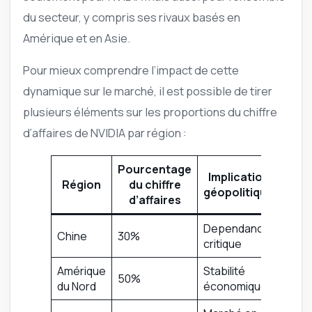
du secteur, y compris ses rivaux basés en
Amérique et en Asie.
Pour mieux comprendre l’impact de cette
dynamique sur le marché, il est possible de tirer
plusieurs éléments sur les proportions du chiffre
d’affaires de NVIDIA par région :
Pourcentage
Implication
Région
du chiffre
géopolitique
d’affaires
Dependance
Chine
30%
critique
Amérique
Stabilité
50%
du Nord
économique