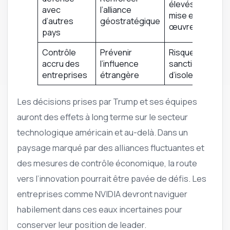
élevés de
avec
l’alliance
mise en
d’autres
géostratégique
œuvre
pays
Contrôle
Prévenir
Risques de
accru des
l’influence
sanction et
entreprises
étrangère
d’isolement
Les décisions prises par Trump et ses équipes
auront des effets à long terme sur le secteur
technologique américain et au-delà. Dans un
paysage marqué par des alliances fluctuantes et
des mesures de contrôle économique, la route
vers l’innovation pourrait être pavée de défis. Les
entreprises comme NVIDIA devront naviguer
habilement dans ces eaux incertaines pour
conserver leur position de leader.