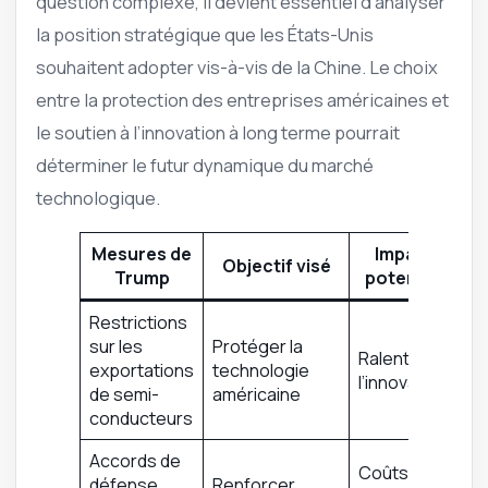
question complexe, il devient essentiel d’analyser
la position stratégique que les États-Unis
souhaitent adopter vis-à-vis de la Chine. Le choix
entre la protection des entreprises américaines et
le soutien à l’innovation à long terme pourrait
déterminer le futur dynamique du marché
technologique.
Mesures de
Impact
Objectif visé
Trump
potentiel
Restrictions
sur les
Protéger la
Ralentir
exportations
technologie
l’innovation
de semi-
américaine
conducteurs
Accords de
Coûts
défense
Renforcer