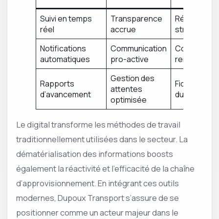
Suivi en temps
Transparence
Réduction d
réel
accrue
stress
Notifications
Communication
Confiance
automatiques
pro-active
renforcée
Gestion des
Rapports
Fidélisation
attentes
d’avancement
du client
optimisée
Le digital transforme les méthodes de travail
traditionnellement utilisées dans le secteur. La
dématérialisation des informations boosts
également la réactivité et l’efficacité de la chaîne
d’approvisionnement. En intégrant ces outils
modernes, Dupoux Transport s’assure de se
positionner comme un acteur majeur dans le