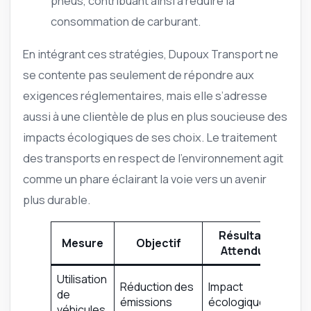
pneus, contribuant ainsi à réduire la
consommation de carburant.
En intégrant ces stratégies, Dupoux Transport ne
se contente pas seulement de répondre aux
exigences réglementaires, mais elle s’adresse
aussi à une clientèle de plus en plus soucieuse des
impacts écologiques de ses choix. Le traitement
des transports en respect de l’environnement agit
comme un phare éclairant la voie vers un avenir
plus durable.
Résultat
Mesure
Objectif
Attendu
Utilisation
Réduction des
Impact
de
émissions
écologique
véhicules