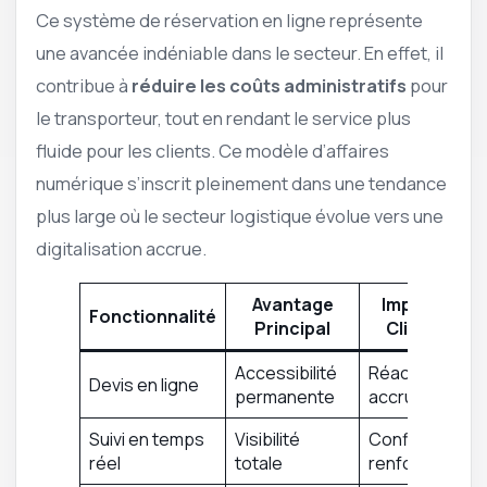
Ce système de réservation en ligne représente
une avancée indéniable dans le secteur. En effet, il
contribue à
réduire les coûts administratifs
pour
le transporteur, tout en rendant le service plus
fluide pour les clients. Ce modèle d’affaires
numérique s’inscrit pleinement dans une tendance
plus large où le secteur logistique évolue vers une
digitalisation accrue.
Avantage
Impact
Fonctionnalité
Principal
Client
Accessibilité
Réactivité
Devis en ligne
permanente
accrue
Suivi en temps
Visibilité
Confiance
réel
totale
renforcée