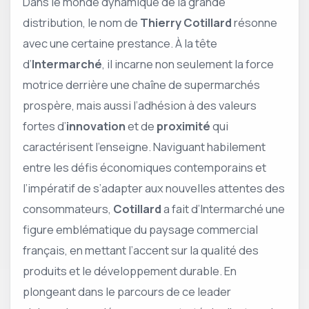
Dans le monde dynamique de la grande
distribution, le nom de
Thierry Cotillard
résonne
avec une certaine prestance. À la tête
d’
Intermarché
, il incarne non seulement la force
motrice derrière une chaîne de supermarchés
prospère, mais aussi l’adhésion à des valeurs
fortes d’
innovation
et de
proximité
qui
caractérisent l’enseigne. Naviguant habilement
entre les défis économiques contemporains et
l’impératif de s’adapter aux nouvelles attentes des
consommateurs,
Cotillard
a fait d’Intermarché une
figure emblématique du paysage commercial
français, en mettant l’accent sur la qualité des
produits et le développement durable. En
plongeant dans le parcours de ce leader