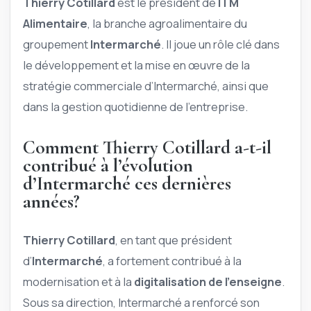
Thierry Cotillard
est le président de
ITM
Alimentaire
, la branche agroalimentaire du
groupement
Intermarché
. Il joue un rôle clé dans
le développement et la mise en œuvre de la
stratégie commerciale d’Intermarché, ainsi que
dans la gestion quotidienne de l’entreprise.
Comment Thierry Cotillard a-t-il
contribué à l’évolution
d’Intermarché ces dernières
années?
Thierry Cotillard
, en tant que président
d’
Intermarché
, a fortement contribué à la
modernisation et à la
digitalisation de l’enseigne
.
Sous sa direction, Intermarché a renforcé son