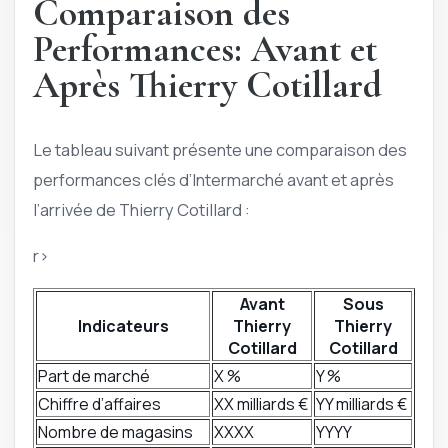
Comparaison des
Performances: Avant et
Après Thierry Cotillard
Le tableau suivant présente une comparaison des
performances clés d’Intermarché avant et après
l’arrivée de Thierry Cotillard :
r>
Avant
Sous
Indicateurs
Thierry
Thierry
Cotillard
Cotillard
Part de marché
X %
Y %
Chiffre d’affaires
XX milliards €
YY milliards €
Nombre de magasins
XXXX
YYYY