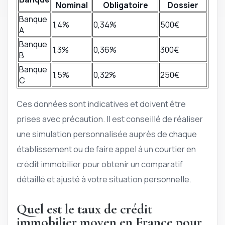
Nominal
Obligatoire
Dossier
Banque
1,4%
0,34%
500€
A
Banque
1,3%
0,36%
300€
B
Banque
1,5%
0,32%
250€
C
Ces données sont indicatives et doivent être
prises avec précaution. Il est conseillé de réaliser
une simulation personnalisée auprès de chaque
établissement ou de faire appel à un courtier en
crédit immobilier pour obtenir un comparatif
détaillé et ajusté à votre situation personnelle.
Quel est le taux de crédit
immobilier moyen en France pour