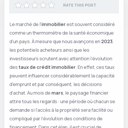
RATE THIS POST
Le marché de l’
immobilier
est souvent considéré
comme un thermomètre de la santé économique
d’un pays. À mesure que nous avançons en
2023
,
les potentiels acheteurs ainsi que les
investisseurs scrutent avec attention l’évolution
des
taux de crédit immobilier
. En effet, ces taux
peuvent influencer considérablement la capacité
d’emprunt et par conséquent, les décisions
d’achat. Au mois de
mars
, le paysage financier
attire tous les regards : une période où chacun se
demande si l’accès à la propriété sera facilité ou
compliqué par l’évolution des conditions de
financement. Dans cet élan, il est crucial de