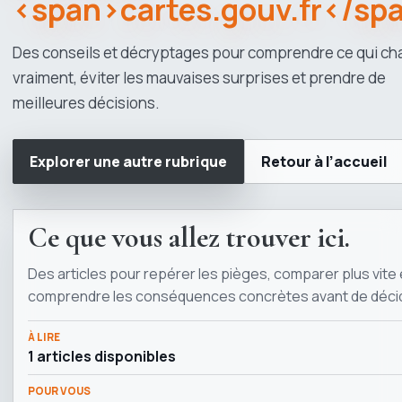
<span>cartes.gouv.fr</sp
Des conseils et décryptages pour comprendre ce qui c
vraiment, éviter les mauvaises surprises et prendre de
meilleures décisions.
Explorer une autre rubrique
Retour à l’accueil
Ce que vous allez trouver ici.
Des articles pour repérer les pièges, comparer plus vite 
comprendre les conséquences concrètes avant de décid
À LIRE
1 articles disponibles
POUR VOUS