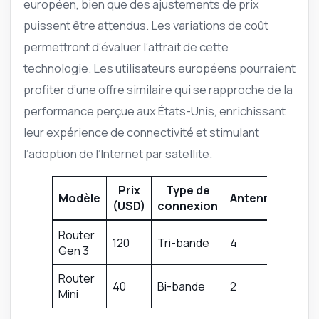
européen, bien que des ajustements de prix
puissent être attendus. Les variations de coût
permettront d’évaluer l’attrait de cette
technologie. Les utilisateurs européens pourraient
profiter d’une offre similaire qui se rapproche de la
performance perçue aux États-Unis, enrichissant
leur expérience de connectivité et stimulant
l’adoption de l’Internet par satellite.
Prix
Type de
Modèle
Antenne
RJ45
(USD)
connexion
Router
120
Tri-bande
4
2
Gen 3
Router
40
Bi-bande
2
2
Mini