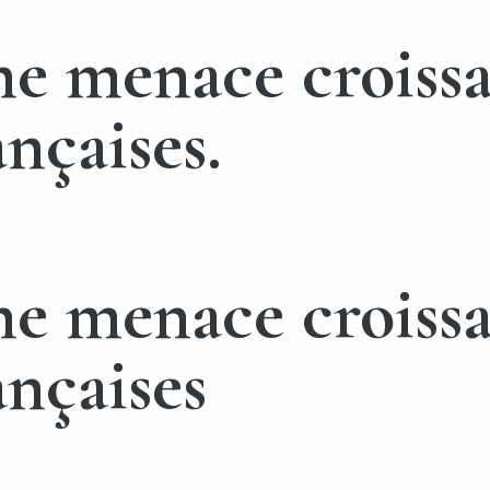
ne menace croissa
ançaises.
ne menace croissa
ançaises