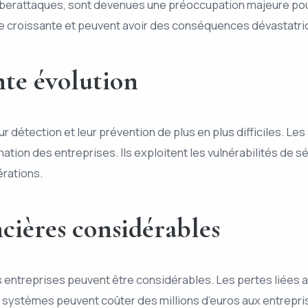
berattaques, sont devenues une préoccupation majeure po
 croissante et peuvent avoir des conséquences dévastatrice
te évolution
 détection et leur prévention de plus en plus difficiles. Les
tion des entreprises. Ils exploitent les vulnérabilités de séc
érations.
cières considérables
 entreprises peuvent être considérables. Les pertes liées a
es systèmes peuvent coûter des millions d’euros aux entrepri