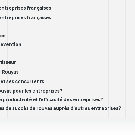
entreprises françaises.
entreprises françaises
les
prévention
nisseur
r Rouyas
 et ses concurrents
ouyas pour les entreprises?
 productivité et l’efficacité des entreprises?
as de succès de rouyas auprès d’autres entreprises?