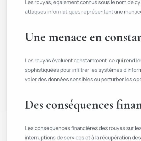
Les rouyas, également connus sous le nom de cy
attaques informatiques représentent une menace
Une menace en constan
Les rouyas évoluent constamment, ce qui rend leur
sophistiquées pour infiltrer les systèmes d’informa
voler des données sensibles ou perturber les op
Des conséquences finan
Les conséquences financières des rouyas sur les
interruptions de services et à la récupération d