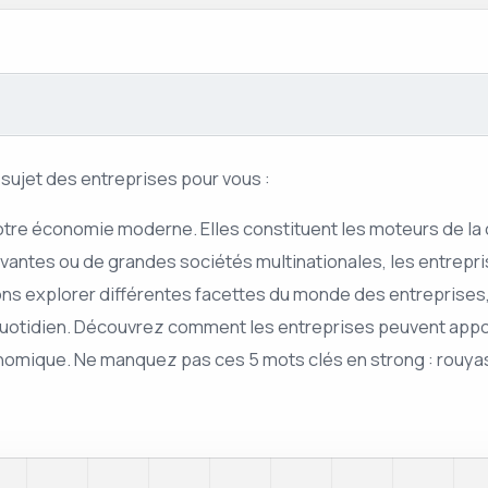
e sujet des entreprises pour vous :
otre économie moderne. Elles constituent les moteurs de la c
novantes ou de grandes sociétés multinationales, les entrepri
llons explorer différentes facettes du monde des entreprise
e quotidien. Découvrez comment les entreprises peuvent appo
nomique. Ne manquez pas ces 5 mots clés en strong : rouyas