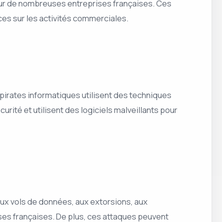
ur de nombreuses entreprises françaises. Ces
s sur les activités commerciales.
 pirates informatiques utilisent des techniques
urité et utilisent des logiciels malveillants pour
ux vols de données, aux extorsions, aux
ses françaises. De plus, ces attaques peuvent