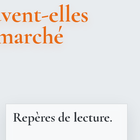
vent-elles
 marché
Repères de lecture.