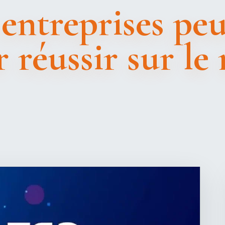
ntreprises peu
r réussir sur le