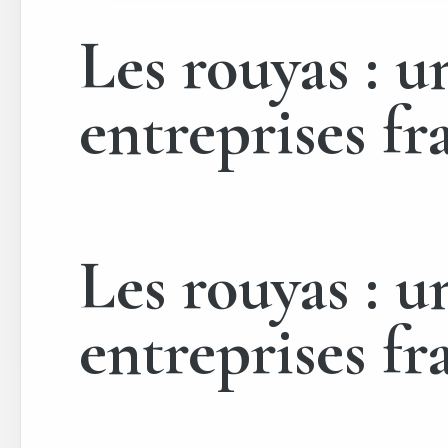
Les rouyas : u
entreprises fr
Les rouyas : u
entreprises fr