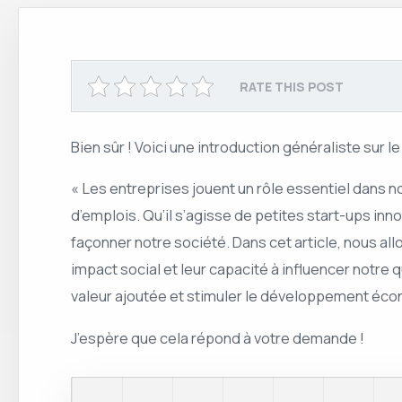
RATE THIS POST
Bien sûr ! Voici une introduction généraliste sur l
« Les entreprises jouent un rôle essentiel dans n
d’emplois. Qu’il s’agisse de petites start-ups in
façonner notre société. Dans cet article, nous a
impact social et leur capacité à influencer notr
valeur ajoutée et stimuler le développement éco
J’espère que cela répond à votre demande !