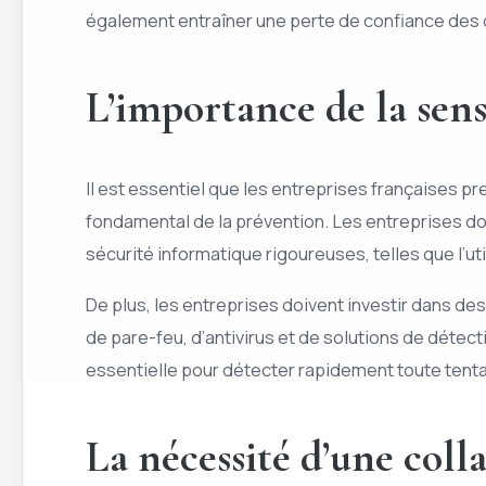
également entraîner une perte de confiance des clie
L’importance de la sens
Il est essentiel que les entreprises françaises 
fondamental de la prévention. Les entreprises do
sécurité informatique rigoureuses, telles que l’uti
De plus, les entreprises doivent investir dans de
de pare-feu, d’antivirus et de solutions de détec
essentielle pour détecter rapidement toute tentat
La nécessité d’une coll