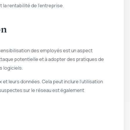
la rentabilité de l’entreprise.
on
 sensibilisation des employés est un aspect
ttaque potentielle et à adopter des pratiques de
s logiciels.
t leurs données. Cela peut inclure l’utilisation
s suspectes sur le réseau est également