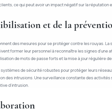
nts, ce qui peut avoir un impact négatif sur la réputation et 
ibilisation et de la préventi
prennent des mesures pour se protéger contre les rouyas. La
ivent former leur personnel à reconnaître les signes d’une a
lisation de mots de passe forts et la mise à jour régulière de
s systèmes de sécurité robustes pour protéger leurs réseaux e
tion des intrusions. Une surveillance constante des activité
ive d’intrusion.
aboration