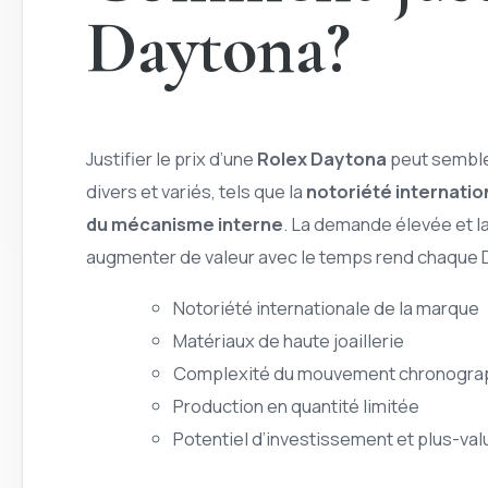
Daytona?
Justifier le prix d’une
Rolex Daytona
peut semble
divers et variés, tels que la
notoriété internatio
du mécanisme interne
. La demande élevée et la
augmenter de valeur avec le temps rend chaque D
Notoriété internationale de la marque
Matériaux de haute joaillerie
Complexité du mouvement chronogra
Production en quantité limitée
Potentiel d’investissement et plus-val