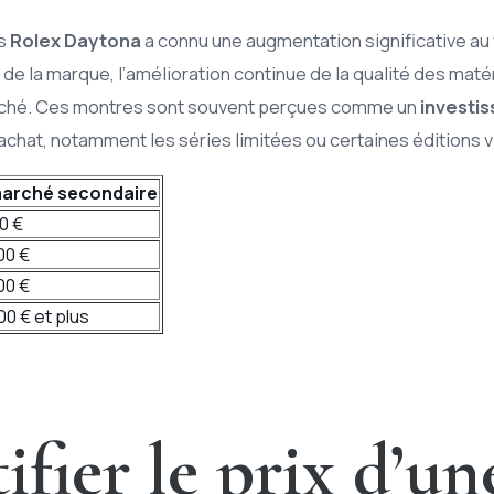
es
Rolex Daytona
a connu une augmentation significative au 
 de la marque, l’amélioration continue de la qualité des maté
 marché. Ces montres sont souvent perçues comme un
investi
achat, notamment les séries limitées ou certaines éditions v
 marché secondaire
00 €
00 €
00 €
00 € et plus
fier le prix d’un