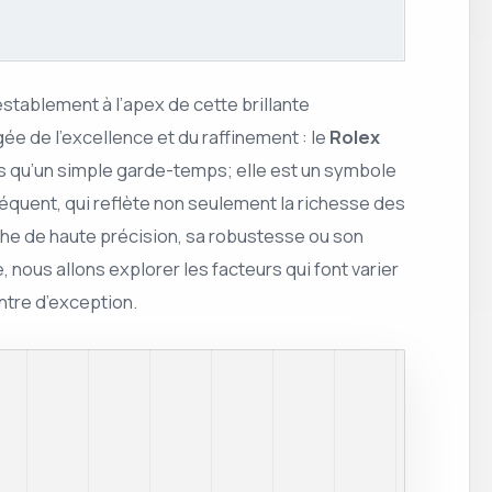
stablement à l’apex de cette brillante
gée de l’excellence et du raffinement : le
Rolex
s qu’un simple garde-temps; elle est un symbole
quent, qui reflète non seulement la richesse des
aphe de haute précision, sa robustesse ou son
nous allons explorer les facteurs qui font varier
ntre d’exception.