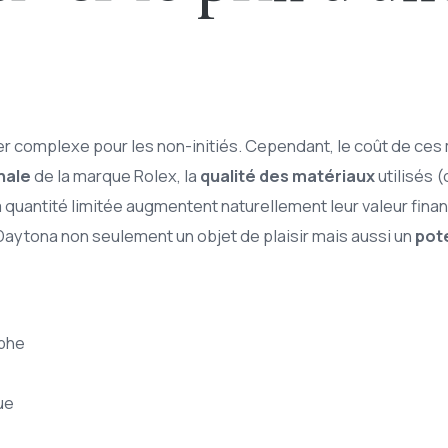
r complexe pour les non-initiés. Cependant, le coût de ces
nale
de la marque Rolex, la
qualité des matériaux
utilisés (
 quantité limitée augmentent naturellement leur valeur financ
aytona non seulement un objet de plaisir mais aussi un
pote
phe
ue