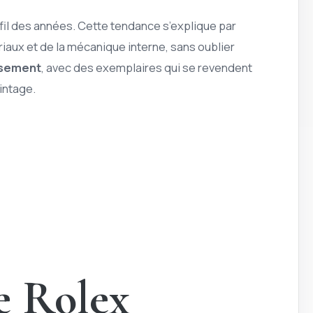
fil des années. Cette tendance s’explique par
riaux et de la mécanique interne, sans oublier
ssement
, avec des exemplaires qui se revendent
intage.
e Rolex