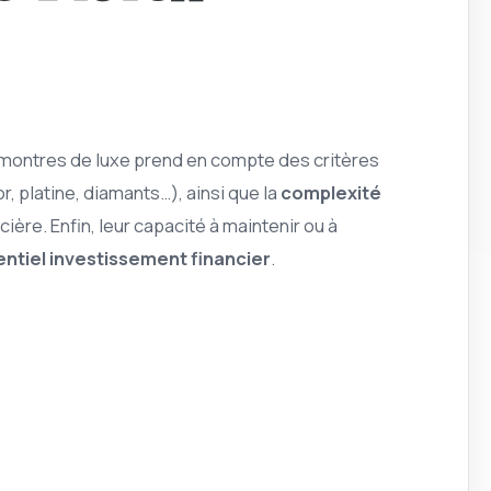
 montres de luxe prend en compte des critères
or, platine, diamants…), ainsi que la
complexité
ière. Enfin, leur capacité à maintenir ou à
ntiel investissement financier
.