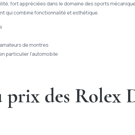
bilité, fort appréciées dans le domaine des sports mécaniq
nt qui combine fonctionnalité et esthétique.
e
s amateurs de montres
n particulier l’automobile
 prix des Rolex D