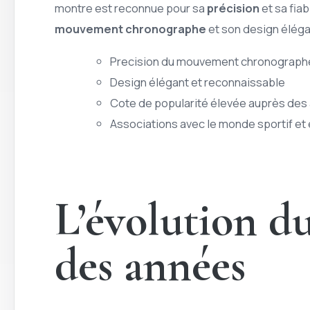
montre est reconnue pour sa
précision
et sa fia
mouvement chronographe
et son design éléga
Precision du mouvement chronograph
Design élégant et reconnaissable
Cote de popularité élevée auprès de
Associations avec le monde sportif et e
L’évolution du
des années