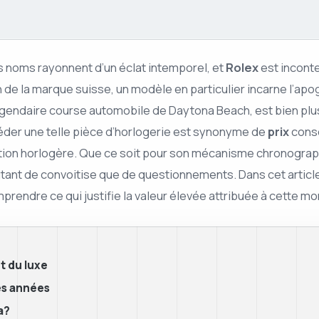
ns noms rayonnent d’un éclat intemporel, et
Rolex
est inconte
n de la marque suisse, un modèle en particulier incarne l’apo
légendaire course automobile de Daytona Beach, est bien plu
éder une telle pièce d’horlogerie est synonyme de
prix
consé
novation horlogère. Que ce soit pour son mécanisme chronogr
tant de convoitise que de questionnements. Dans cet article, 
prendre ce qui justifie la valeur élevée attribuée à cette mo
t du luxe
des années
a?