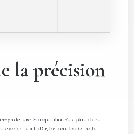
e la précision
temps de luxe
. Sa réputation n’est plus à faire
 se déroulant à Daytona en Floride, cette