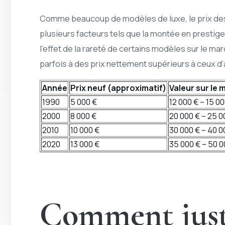
Comme beaucoup de modèles de luxe, le prix d
plusieurs facteurs tels que la montée en prestige
l’effet de la rareté de certains modèles sur le
parfois à des prix nettement supérieurs à ceux d’
Année
Prix neuf (approximatif)
Valeur sur le
1990
5 000 €
12 000 € – 15 0
2000
8 000 €
20 000 € – 25 0
2010
10 000 €
30 000 € – 40 0
2020
13 000 €
35 000 € – 50 0
Comment justi