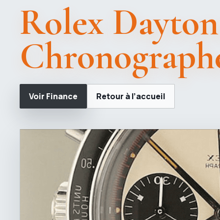
Rolex Daytona
Chronographe
Voir Finance
Retour à l’accueil