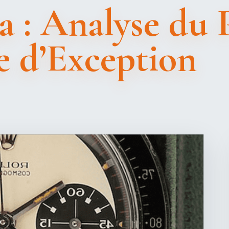
 : Analyse du 
 d’Exception