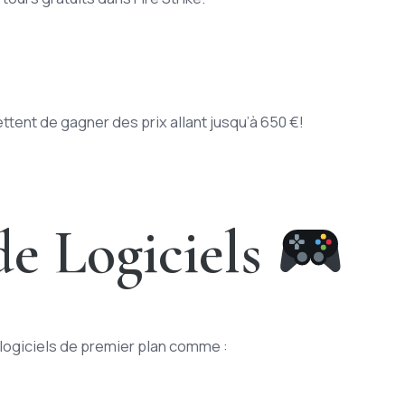
ent de gagner des prix allant jusqu’à 650 €!
de Logiciels
 logiciels de premier plan comme :