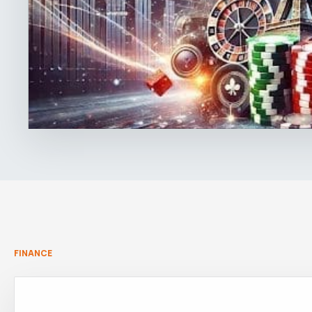
FINANCE