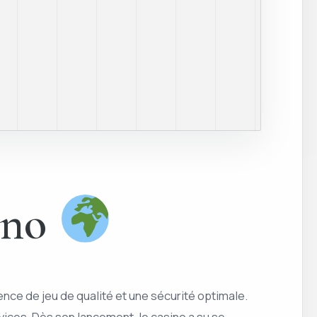
ino
ence de jeu de qualité et une sécurité optimale.
rvices. Dès son lancement, le casino a su se