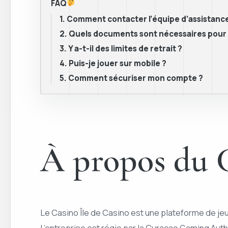
FAQ
1. Comment contacter l’équipe d’assistanc
2. Quels documents sont nécessaires pour
3. Y a-t-il des limites de retrait ?
4. Puis-je jouer sur mobile ?
5. Comment sécuriser mon compte ?
À propos du C
Le Casino Île de Casino est une plateforme de jeu
L’entreprise est régie par la Curacao Gaming Author