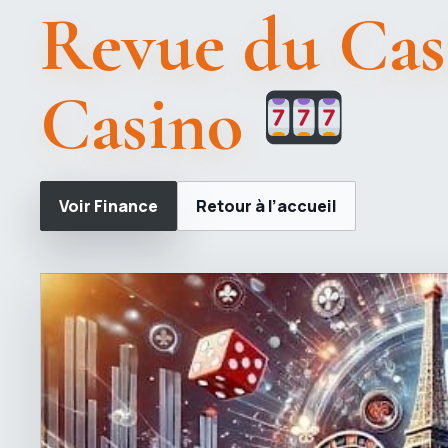
Revue du Casi
Casino
Voir Finance
Retour à l’accueil