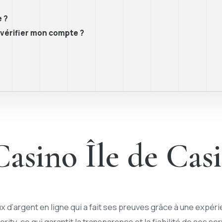
e ?
 vérifier mon compte ?
asino Île de Cas
x d’argent en ligne qui a fait ses preuves grâce à une expéri
ity, ce qui garantit la transparence et la fiabilité de ses se