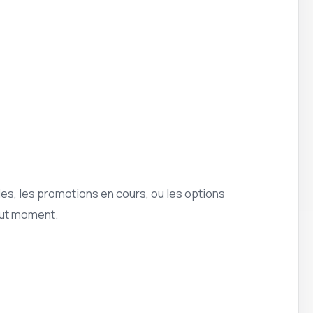
es, les promotions en cours, ou les options
tout moment.