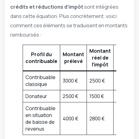
crédits et réductions d’impôt
sont intégrées
dans cette équation. Plus concrètement, voici
comment ces éléments se traduisent en montants
remboursés :
Montant
Profil du
Montant
Montan
réel de
contribuable
prélevé
rembour
l’impôt
Contribuable
3000 €
2500 €
500 €
classique
Donateur
2500 €
1500 €
1000 €
Contribuable
en situation
4000 €
2800 €
1200 €
de baisse de
revenus