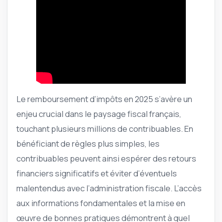
Le remboursement d’impôts en 2025 s’avère un
enjeu crucial dans le paysage fiscal français,
touchant plusieurs millions de contribuables. En
bénéficiant de règles plus simples, les
contribuables peuvent ainsi espérer des retours
financiers significatifs et éviter d’éventuels
malentendus avec l’administration fiscale. L’accès
aux informations fondamentales et la mise en
œuvre de bonnes pratiques démontrent à quel