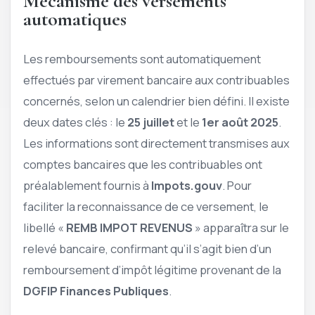
Mécanisme des versements
automatiques
Les remboursements sont automatiquement
effectués par virement bancaire aux contribuables
concernés, selon un calendrier bien défini. Il existe
deux dates clés : le
25 juillet
et le
1er août 2025
.
Les informations sont directement transmises aux
comptes bancaires que les contribuables ont
préalablement fournis à
Impots.gouv
. Pour
faciliter la reconnaissance de ce versement, le
libellé «
REMB IMPOT REVENUS
» apparaîtra sur le
relevé bancaire, confirmant qu’il s’agit bien d’un
remboursement d’impôt légitime provenant de la
DGFIP Finances Publiques
.