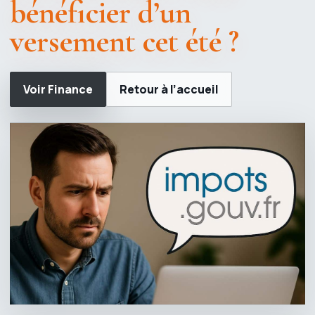
bénéficier d’un
versement cet été ?
Voir Finance
Retour à l’accueil