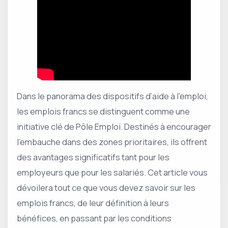
Dans le panorama des dispositifs d’aide à l’emploi,
les emplois francs se distinguent comme une
initiative clé de Pôle Emploi. Destinés à encourager
l’embauche dans des zones prioritaires, ils offrent
des avantages significatifs tant pour les
employeurs que pour les salariés. Cet article vous
dévoilera tout ce que vous devez savoir sur les
emplois francs, de leur définition à leurs
bénéfices, en passant par les conditions