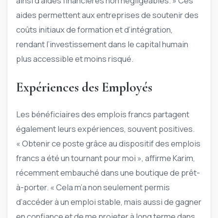
ainsi d’aides financières non négligeables. » Ces
aides permettent aux entreprises de soutenir des
coûts initiaux de formation et d’intégration,
rendant l’investissement dans le capital humain
plus accessible et moins risqué.
Expériences des Employés
Les bénéficiaires des emplois francs partagent
également leurs expériences, souvent positives.
« Obtenir ce poste grâce au dispositif des emplois
francs a été un tournant pour moi », affirme Karim,
récemment embauché dans une boutique de prêt-
à-porter. « Cela m’a non seulement permis
d’accéder à un emploi stable, mais aussi de gagner
en confiance et de me projeter à long terme dans