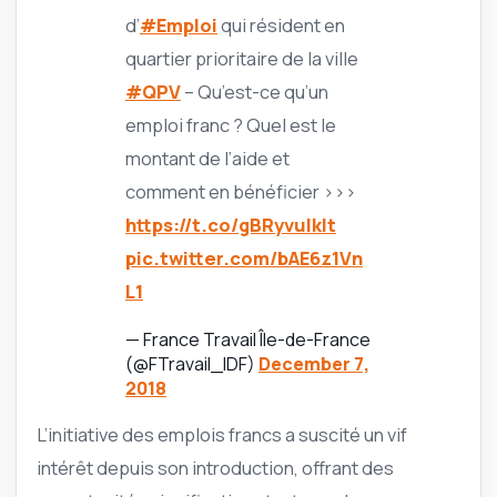
d’
#Emploi
qui résident en
quartier prioritaire de la ville
#QPV
– Qu’est-ce qu’un
emploi franc ? Quel est le
montant de l’aide et
comment en bénéficier >>>
https://t.co/gBRyvuIklt
pic.twitter.com/bAE6z1Vn
L1
— France Travail Île-de-France
(@FTravail_IDF)
December 7,
2018
L’initiative des emplois francs a suscité un vif
intérêt depuis son introduction, offrant des