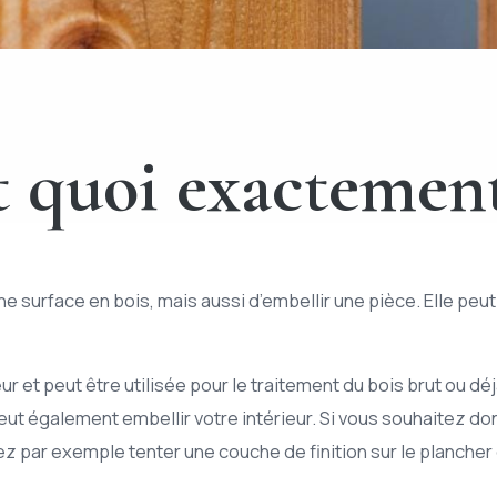
st quoi exactemen
ne surface en bois, mais aussi d’embellir une pièce. Elle peu
ur et peut être utilisée pour le traitement du bois brut ou déj
eut également embellir votre intérieur. Si vous souhaitez do
vez par exemple tenter une couche de finition sur le plancher 