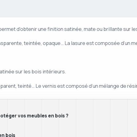
 permet d’obtenir une finition satinée, mate ou brillante sur l
transparente, teintée, opaque… La lasure est composée d’un m
satinée sur les bois intérieurs.
ansparent, teinté… Le vernis est composé d’un mélange de rési
protéger vos meubles en bois ?
en bois