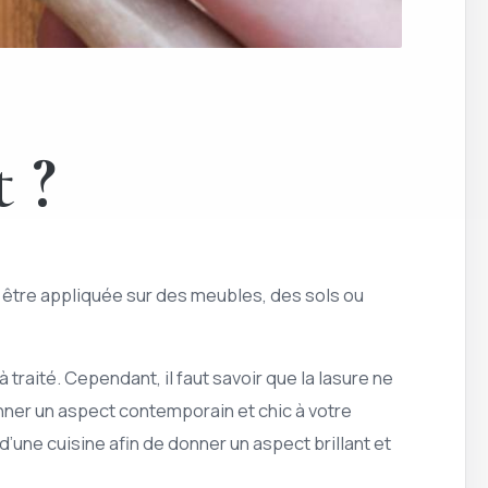
t ?
t être appliquée sur des meubles, des sols ou
à traité. Cependant, il faut savoir que la lasure ne
nner un aspect contemporain et chic à votre
d’une cuisine afin de donner un aspect brillant et