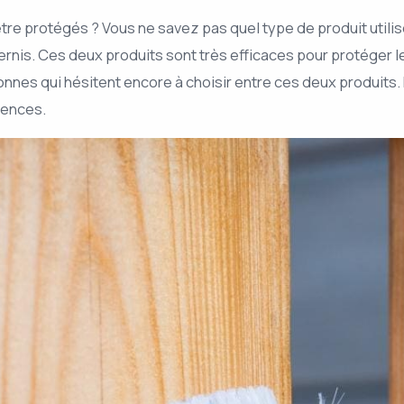
re protégés ? Vous ne savez pas quel type de produit utiliser
vernis. Ces deux produits sont très efficaces pour protéger l
nes qui hésitent encore à choisir entre ces deux produits.
igences.