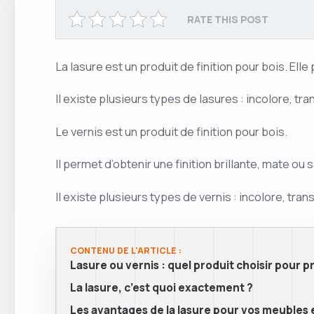
RATE THIS POST
La lasure est un produit de finition pour bois. Elle
Il existe plusieurs types de lasures : incolore, 
Le vernis est un produit de finition pour bois.
Il permet d’obtenir une finition brillante, mate ou 
Il existe plusieurs types de vernis : incolore, tr
CONTENU DE L'ARTICLE :
Lasure ou vernis : quel produit choisir pour 
La lasure, c’est quoi exactement ?
Les avantages de la lasure pour vos meubles 