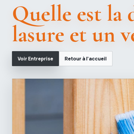
Quelle est la 
lasure et un v
Voir Entreprise
Retour à l’accueil