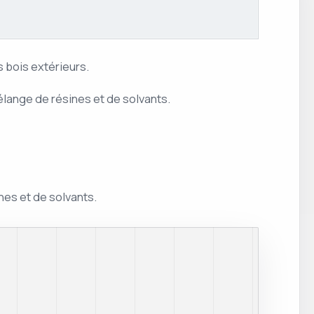
es bois extérieurs.
élange de résines et de solvants.
nes et de solvants.