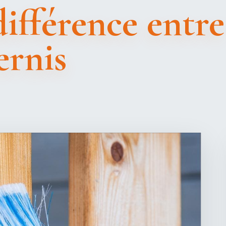
différence entr
ernis